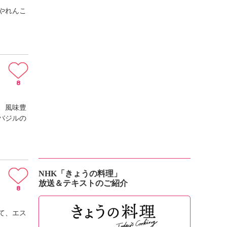
やれんこ
8
、風味豊
バジルの
NHK「きょうの料理」
放送＆テキストのご紹介
8
て、エス