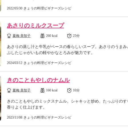
2022/05/30
きょうの料理ビギナーズレシピ
あさりのミルクスープ
夏梅 美智子
260 kcal
25分
あさりの蒸し汁と牛乳がベースの春らしいスープ。あさりのうまみ
ぶしたじゃがいもの軽やかなとろみが魅力です。
2024/03/12
きょうの料理ビギナーズレシピ
きのこともやしのナムル
夏梅 美智子
160 kcal
10分
きのこともやしのミックスナムル。シャキッと炒め、たっぷりのす
香りよく仕上げます。
2023/11/08
きょうの料理ビギナーズレシピ