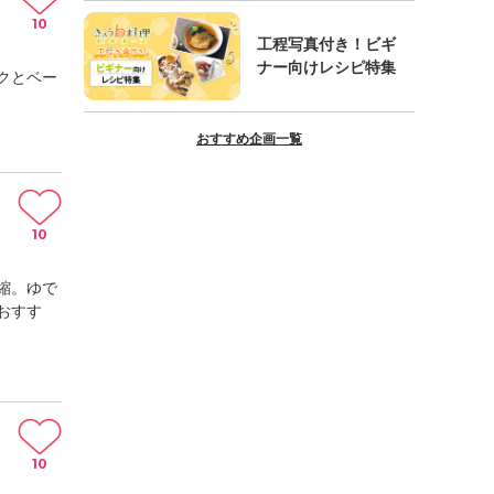
10
工程写真付き！ビギ
ナー向けレシピ特集
クとベー
おすすめ企画一覧
10
縮。ゆで
おすす
10