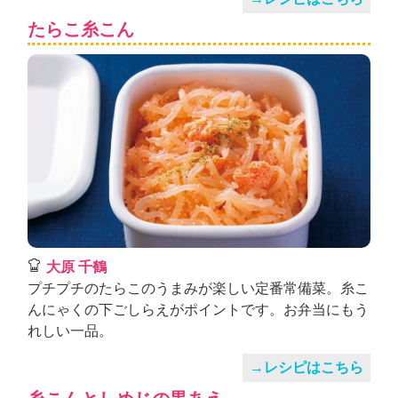
たらこ糸こん
大原 千鶴
プチプチのたらこのうまみが楽しい定番常備菜。糸こ
んにゃくの下ごしらえがポイントです。お弁当にもう
れしい一品。
→レシピはこちら