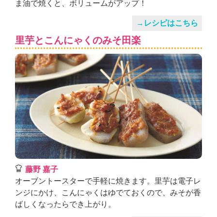
ま油で焼くと、ボリュームがアップ！
→レシピはこちら
里芋とこんにゃくのみそ田楽
藤野 嘉子
オーブントースターで手軽に焼きます。里芋は電子レ
ンジにかけ、こんにゃくはゆでておくので、みそが香
ばしくなったらでき上がり。