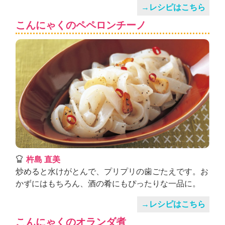
→レシピはこちら
こんにゃくのペペロンチーノ
杵島 直美
炒めると水けがとんで、プリプリの歯ごたえです。お
かずにはもちろん、酒の肴にもぴったりな一品に。
→レシピはこちら
こんにゃくのオランダ煮