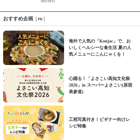
2022/10/11
おすすめ企画
PR
海外で人気の「Konjac」で、お
いしくヘルシーな食生活 夏の人
気メニューにこんにゃくを！
心踊る！「よさこい高知文化祭
2026」in スーパーよさこい(原宿
表参道)
工程写真付き！ビギナー向けレ
シピ特集