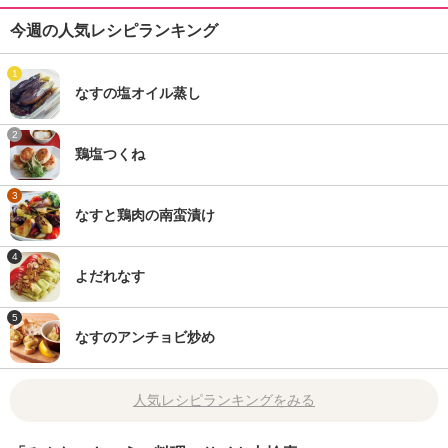
今週の人気レシピランキング
1
なすの塩オイル蒸し
2
鶏塩つくね
3
なすと鶏肉の南蛮漬け
4
よだれなす
5
なすのアンチョビ炒め
人気レシピランキングをみる