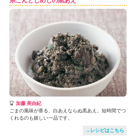
糸こんとしめじの黒あえ
加藤 美由紀
ごまの風味が香る、白あえならぬ黒あえ。短時間でつ
くれるのも嬉しい一品です。
→レシピはこちら