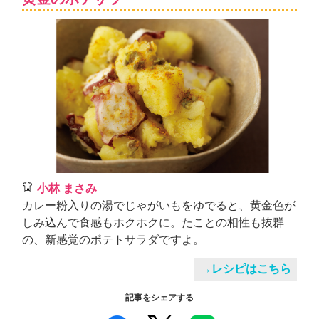
小林 まさみ
カレー粉入りの湯でじゃがいもをゆでると、黄金色が
しみ込んで食感もホクホクに。たことの相性も抜群
の、新感覚のポテトサラダですよ。
→レシピはこちら
記事をシェアする