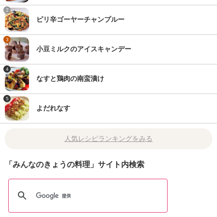
2
ピリ辛ゴーヤーチャンプルー
3
小豆ミルクのアイスキャンデー
4
なすと鶏肉の南蛮漬け
5
よだれなす
人気レシピランキングをみる
「みんなのきょうの料理」サイト内検索