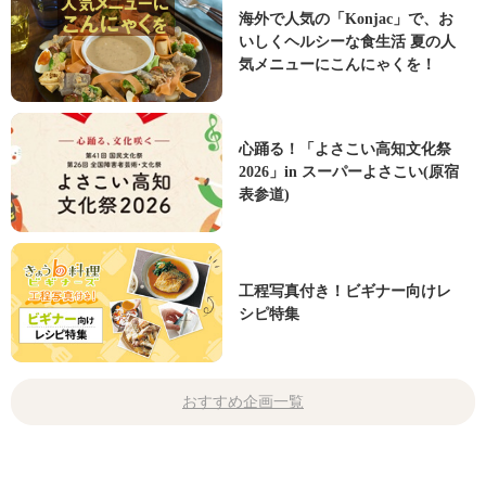
海外で人気の「Konjac」で、お
いしくヘルシーな食生活 夏の人
気メニューにこんにゃくを！
心踊る！「よさこい高知文化祭
2026」in スーパーよさこい(原宿
表参道)
工程写真付き！ビギナー向けレ
シピ特集
おすすめ企画一覧