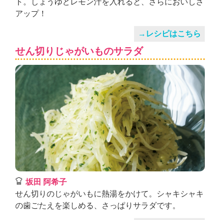
ト。しょうゆとレモン汁を入れると、さらにおいしさ
アップ！
→レシピはこちら
せん切りじゃがいものサラダ
坂田 阿希子
せん切りのじゃがいもに熱湯をかけて。シャキシャキ
の歯ごたえを楽しめる、さっぱりサラダです。