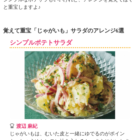
ュ
と重宝しますよ♪
ケ
ー
シ
ョ
覚えて重宝「じゃがいも」サラダのアレンジ6選
ナ
ル
シンプルポテトサラダ
「
み
ん
な
の
き
ょ
う
の
料
理
」
渡辺 麻紀
じゃがいもは、むいた皮と一緒にゆでるのがポイン