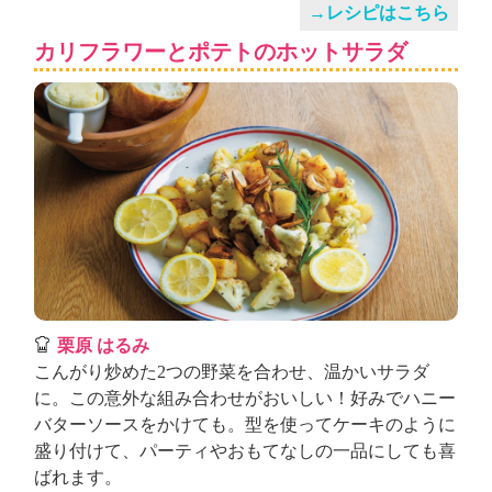
→レシピはこちら
カリフラワーとポテトのホットサラダ
栗原 はるみ
こんがり炒めた2つの野菜を合わせ、温かいサラダ
に。この意外な組み合わせがおいしい！好みでハニー
バターソースをかけても。型を使ってケーキのように
盛り付けて、パーティやおもてなしの一品にしても喜
ばれます。