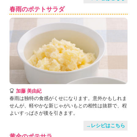
春雨のポテトサラダ
加藤 美由紀
春雨は独特の食感がくせになります。意外かもしれま
せんが、軽やかな新じゃがいもとの相性は抜群で、程
よいすっぱさが後を引きます。
→レシピはこちら
黄金のポテサラ