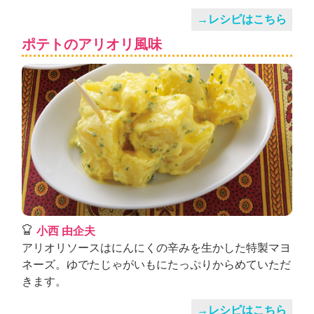
→レシピはこちら
ポテトのアリオリ風味
小西 由企夫
アリオリソースはにんにくの辛みを生かした特製マヨ
ネーズ。ゆでたじゃがいもにたっぷりからめていただ
きます。
→レシピはこちら