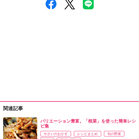
関連記事
バリエーション豊富。「根菜」を使った簡単レシ
ピ集
やさいのおかず
レシピまとめ
旬の野菜