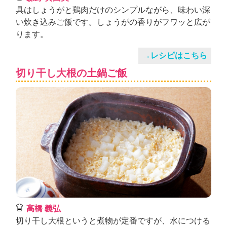
具はしょうがと鶏肉だけのシンプルながら、味わい深
い炊き込みご飯です。しょうがの香りがフワッと広が
ります。
→レシピはこちら
切り干し大根の土鍋ご飯
髙橋 義弘
切り干し大根というと煮物が定番ですが、水につける