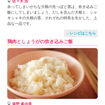
佐々木 浩
余ってしまいがちな大根の先っぽと茎は、炊き込みご
飯にしてしまいましょう。だしを含んだ大根と、シャ
キシャキの大根の茎、それぞれの特長を生かした、上
品な一品です。
→レシピはこちら
鶏肉としょうがの炊き込みご飯
森野 眞由美