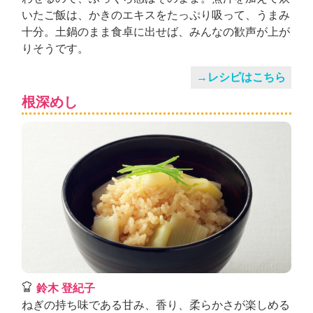
いたご飯は、かきのエキスをたっぷり吸って、うまみ
十分。土鍋のまま食卓に出せば、みんなの歓声が上が
りそうです。
→レシピはこちら
根深めし
鈴木 登紀子
ねぎの持ち味である甘み、香り、柔らかさが楽しめる