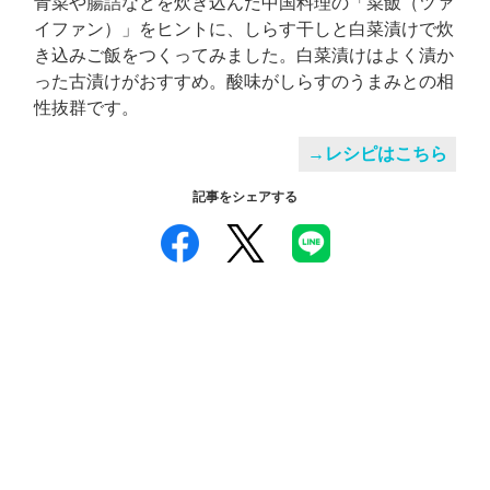
青菜や腸詰などを炊き込んだ中国料理の「菜飯（ツァ
イファン）」をヒントに、しらす干しと白菜漬けで炊
き込みご飯をつくってみました。白菜漬けはよく漬か
った古漬けがおすすめ。酸味がしらすのうまみとの相
性抜群です。
→レシピはこちら
記事をシェアする