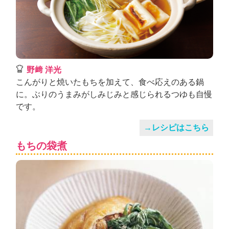
野﨑 洋光
こんがりと焼いたもちを加えて、食べ応えのある鍋
に。ぶりのうまみがしみじみと感じられるつゆも自慢
です。
→レシピはこちら
もちの袋煮