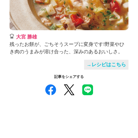
大宮 勝雄
残ったお餅が、ごちそうスープに変身です!野菜やひ
き肉のうまみが溶け合った、深みのあるおいしさ。
→レシピはこちら
記事をシェアする