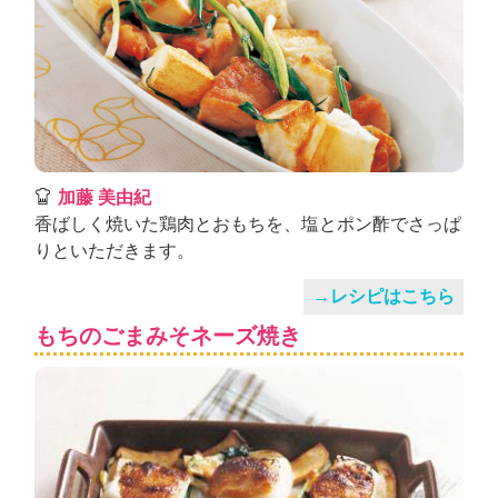
加藤 美由紀
香ばしく焼いた鶏肉とおもちを、塩とポン酢でさっぱ
りといただきます。
→レシピはこちら
もちのごまみそネーズ焼き