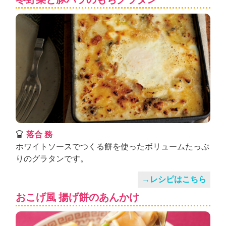
落合 務
ホワイトソースでつくる餅を使ったボリュームたっぷ
りのグラタンです。
→レシピはこちら
おこげ風 揚げ餅のあんかけ