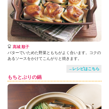
髙城 順子
バターでいためた野菜ともちがよく合います。コクの
あるソースをかけてこんがりと焼きます。
→レシピはこちら
もちとぶりの鍋