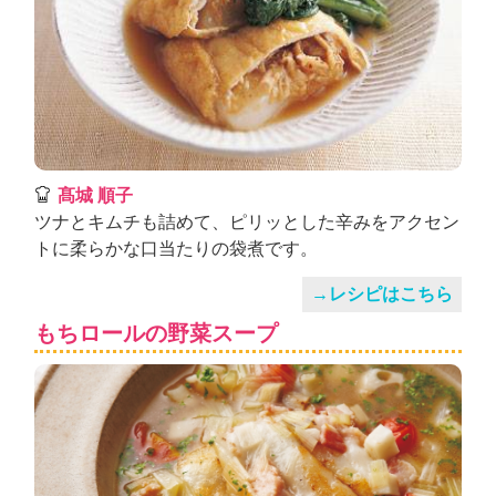
髙城 順子
ツナとキムチも詰めて、ピリッとした辛みをアクセン
トに柔らかな口当たりの袋煮です。
→レシピはこちら
もちロールの野菜スープ