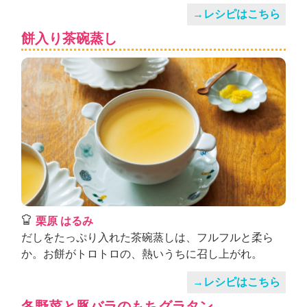
→レシピはこちら
餅入り茶碗蒸し
栗原 はるみ
だしをたっぷり入れた茶碗蒸しは、フルフルと柔ら
か。お餅がトロトロの、熱いうちに召し上がれ。
→レシピはこちら
冬野菜と豚バラのもちグラタン