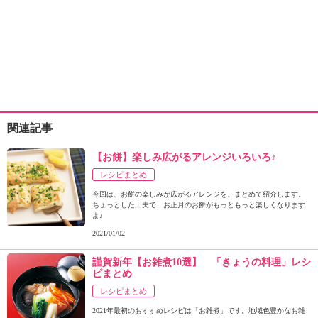
関連記事
【お餅】楽しみ広がるアレンジいろいろ♪
レシピまとめ
今回は、お餅の楽しみが広がるアレンジを、まとめて紹介します。
ちょっとした工夫で、お正月のお餅がもっともっと楽しくなります
よ♪
2021/01/02
謹賀新年【お雑煮10選】 「きょうの料理」レシ
ピまとめ
レシピまとめ
2021年最初のおすすめレシピは「お雑煮」です。地域色豊かなお雑