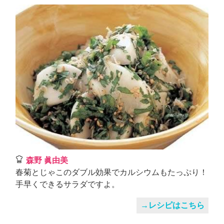
森野 眞由美
春菊とじゃこのダブル効果でカルシウムもたっぷり！
手早くできるサラダですよ。
→レシピはこちら