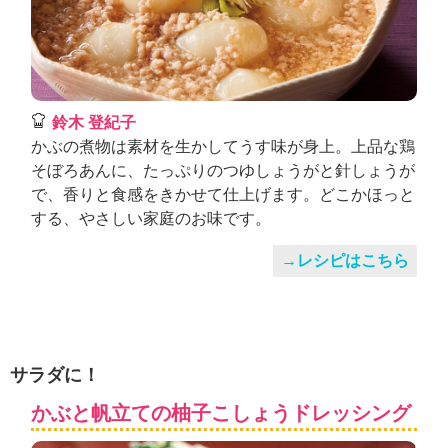
鈴木 登紀子
かぶの煮物は素材を生かしてうす味が身上。上品な鶏
そぼろあんに、たっぷりのつゆしょうがと針しょうが
で、香りと食感をきかせて仕上げます。どこかほっと
する、やさしい家庭のお味です。
→レシピはこちら
サラダに！
かぶと帆立ての柚子こしょうドレッシング