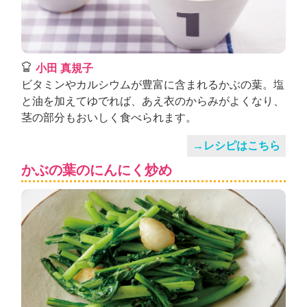
小田 真規子
ビタミンやカルシウムが豊富に含まれるかぶの葉。塩
と油を加えてゆでれば、あえ衣のからみがよくなり、
茎の部分もおいしく食べられます。
→レシピはこちら
かぶの葉のにんにく炒め