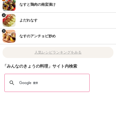
なすと鶏肉の南蛮漬け
4
よだれなす
5
なすのアンチョビ炒め
人気レシピランキングをみる
「みんなのきょうの料理」サイト内検索