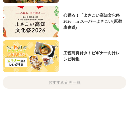
心踊る！「よさこい高知文化祭
2026」in スーパーよさこい(原宿
表参道)
工程写真付き！ビギナー向けレ
シピ特集
おすすめ企画一覧