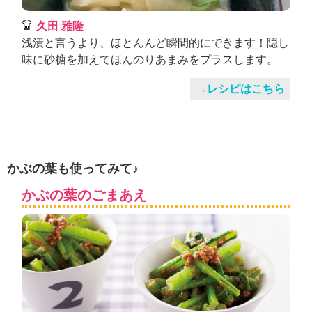
久田 雅隆
浅漬と言うより、ほとんんど瞬間的にできます！隠し
味に砂糖を加えてほんのりあまみをプラスします。
→レシピはこちら
かぶの葉も使ってみて♪
かぶの葉のごまあえ