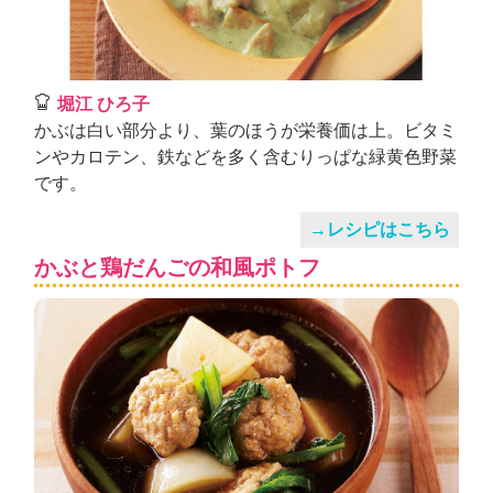
堀江 ひろ子
かぶは白い部分より、葉のほうが栄養価は上。ビタミ
ンやカロテン、鉄などを多く含むりっぱな緑黄色野菜
です。
→レシピはこちら
かぶと鶏だんごの和風ポトフ