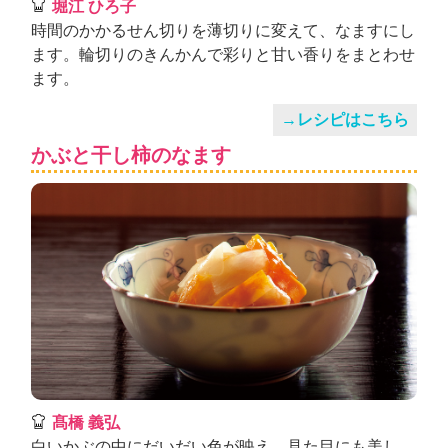
堀江 ひろ子
時間のかかるせん切りを薄切りに変えて、なますにし
ます。輪切りのきんかんで彩りと甘い香りをまとわせ
ます。
→レシピはこちら
かぶと干し柿のなます
髙橋 義弘
白いかぶの中にだいだい色が映え、見た目にも美し