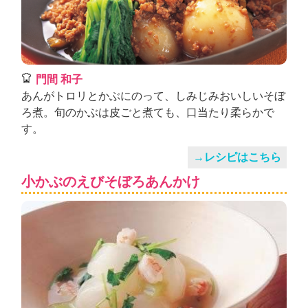
門間 和子
あんがトロリとかぶにのって、しみじみおいしいそぼ
ろ煮。旬のかぶは皮ごと煮ても、口当たり柔らかで
す。
→レシピはこちら
小かぶのえびそぼろあんかけ