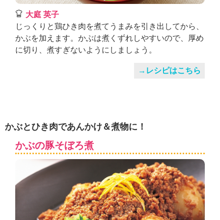
大庭 英子
じっくりと鶏ひき肉を煮てうまみを引き出してから、
かぶを加えます。かぶは煮くずれしやすいので、厚め
に切り、煮すぎないようにしましょう。
→レシピはこちら
かぶとひき肉であんかけ＆煮物に！
かぶの豚そぼろ煮