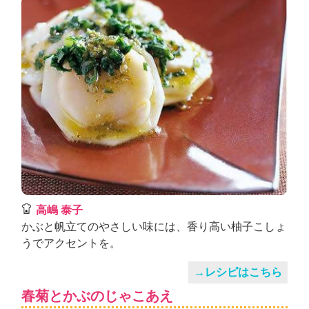
高嶋 泰子
かぶと帆立てのやさしい味には、香り高い柚子こしょ
うでアクセントを。
→レシピはこちら
春菊とかぶのじゃこあえ