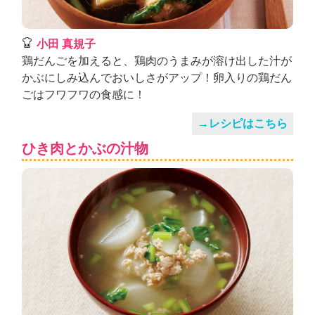
小田 真規子
鶏だんごを加えると、鶏肉のうまみが溶け出した汁が
かぶにしみ込んでおいしさがアップ！卵入りの鶏だん
ごはフワフワの食感に！
→レシピはこちら
ひき肉とかぶの汁物