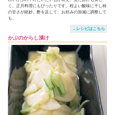
く、正月料理にもぴったりです。程よい酸味に干し柿
の甘さが絶妙。酢を足して、お好みの加減に調整して
も。
→レシピはこちら
かぶのからし漬け