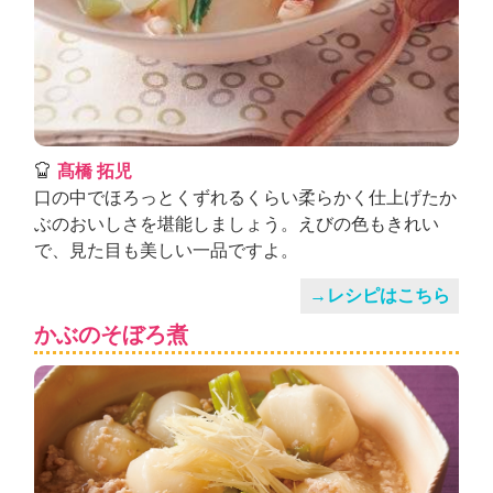
髙橋 拓児
口の中でほろっとくずれるくらい柔らかく仕上げたか
ぶのおいしさを堪能しましょう。えびの色もきれい
で、見た目も美しい一品ですよ。
→レシピはこちら
かぶのそぼろ煮