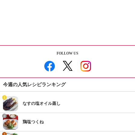
FOLLOW US
今週の人気レシピランキング
1
なすの塩オイル蒸し
2
鶏塩つくね
3