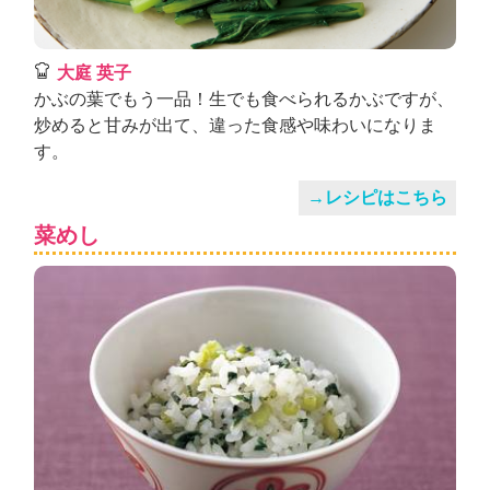
大庭 英子
かぶの葉でもう一品！生でも食べられるかぶですが、
炒めると甘みが出て、違った食感や味わいになりま
す。
→レシピはこちら
菜めし