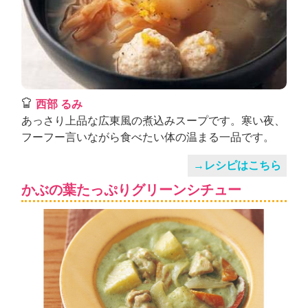
西部 るみ
あっさり上品な広東風の煮込みスープです。寒い夜、
フーフー言いながら食べたい体の温まる一品です。
→レシピはこちら
かぶの葉たっぷりグリーンシチュー