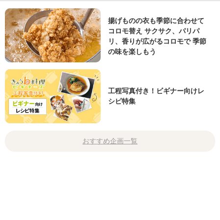
揚げものの衣も季節に合わせて
コロモ替え サクサク、パリパ
リ、香りが広がるコロモで 季節
の味を楽しもう
工程写真付き！ビギナー向けレ
シピ特集
おすすめ企画一覧