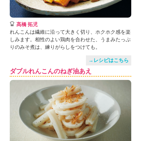
髙橋 拓児
れんこんは繊維に沿って大きく切り、ホクホク感を楽
しみます。相性のよい鶏肉を合わせた、うまみたっぷ
りのみそ煮は、練りがらしをつけても。
→レシピはこちら
ダブルれんこんのねぎ油あえ