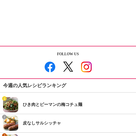
FOLLOW US
今週の人気レシピランキング
1
ひき肉とピーマンの梅コチュ麺
2
皮なしサルシッチャ
3