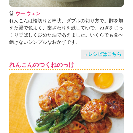
ウー ウェン
れんこんは輪切りと棒状、ダブルの切り方で。酢を加
えた湯で色よく、歯ざわりを残してゆで、ねぎをじっ
くり香ばしく炒めた油であえました。いくらでも食べ
飽きないシンプルなおかずです。
→レシピはこちら
れんこんのつくねのっけ