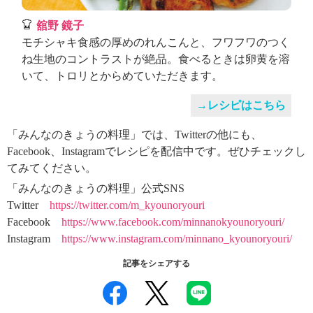
舘野 鏡子
モチシャキ食感の厚めのれんこんと、フワフワのつく
ね生地のコントラストが絶品。食べるときは卵黄を溶
いて、トロリとからめていただきます。
→レシピはこちら
「みんなのきょうの料理」では、Twitterの他にも、
Facebook、Instagramでレシピを配信中です。ぜひチェックし
てみてください。
「みんなのきょうの料理」公式SNS
Twitter
https://twitter.com/m_kyounoryouri
Facebook
https://www.facebook.com/minnanokyounoryouri/
Instagram
https://www.instagram.com/minnano_kyounoryouri/
記事をシェアする