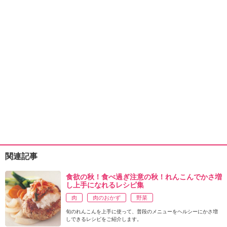
関連記事
食欲の秋！食べ過ぎ注意の秋！れんこんでかさ増
し上手になれるレシピ集
肉
肉のおかず
野菜
旬のれんこんを上手に使って、普段のメニューをヘルシーにかさ増
しできるレシピをご紹介します。