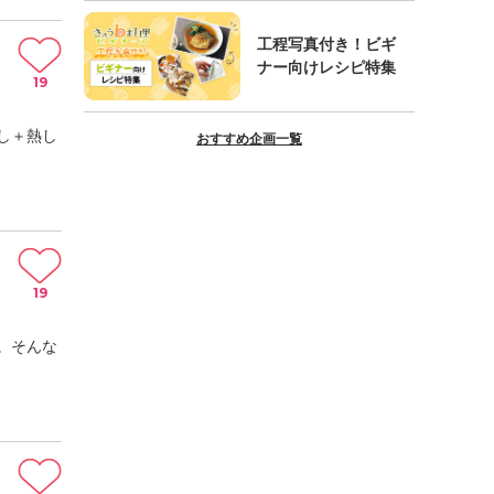
工程写真付き！ビギ
ナー向けレシピ特集
19
し＋熱し
おすすめ企画一覧
19
。そんな