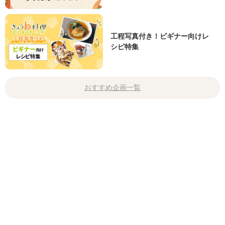
工程写真付き！ビギナー向けレ
シピ特集
おすすめ企画一覧