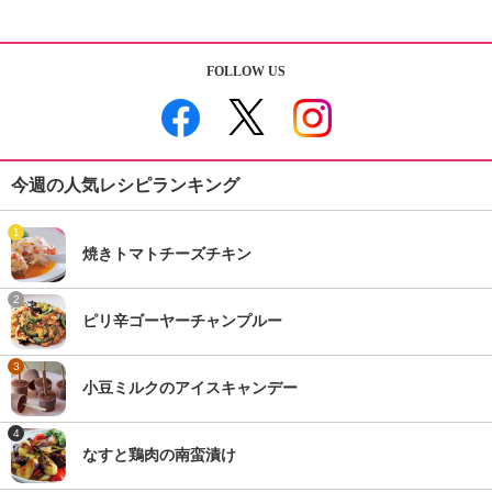
FOLLOW US
今週の人気レシピランキング
1
焼きトマトチーズチキン
2
ピリ辛ゴーヤーチャンプルー
3
小豆ミルクのアイスキャンデー
4
なすと鶏肉の南蛮漬け