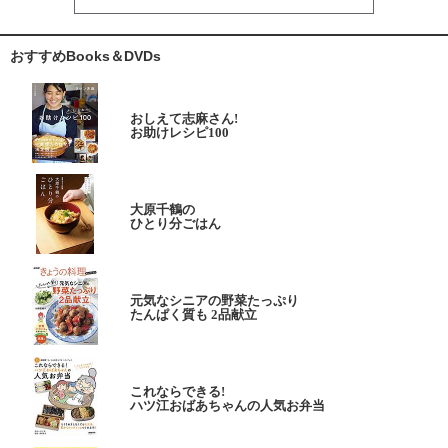
おすすめBooks＆DVDs
おしえて志麻さん!
お助けレシピ100
大原千鶴の
ひとり分ごはん
元気なシニアの野菜たっぷり
たんぱく質も 2品献立
これならできる!
ハツ江おばあちゃんの人気お弁当