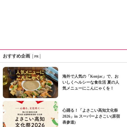
おすすめ企画
PR
海外で人気の「Konjac」で、お
いしくヘルシーな食生活 夏の人
気メニューにこんにゃくを！
心踊る！「よさこい高知文化祭
2026」in スーパーよさこい(原宿
表参道)