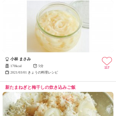
小林 まさみ
170kcal
5分
117
2021/03/01 きょうの料理レシピ
新たまねぎと梅干しの炊き込みご飯