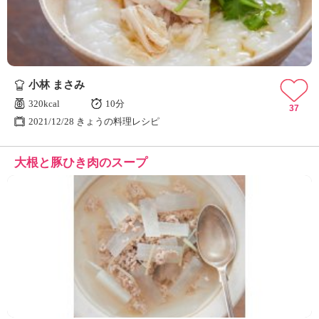
小林 まさみ
320kcal
10分
37
2021/12/28 きょうの料理レシピ
大根と豚ひき肉のスープ