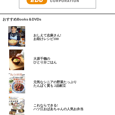
おすすめBooks＆DVDs
おしえて志麻さん!
お助けレシピ100
大原千鶴の
ひとり分ごはん
元気なシニアの野菜たっぷり
たんぱく質も 2品献立
これならできる!
ハツ江おばあちゃんの人気お弁当