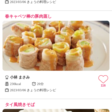
2023/03/06 きょうの料理レシピ
春キャベツ棒の豚肉蒸し
小林 まさみ
230kcal
20分
116
2023/03/06 きょうの料理レシピ
タイ風焼きそば