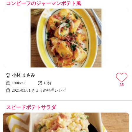
コンビーフのジャーマンポテト風
小林 まさみ
190kcal
10分
35
2021/03/01 きょうの料理レシピ
スピードポテトサラダ