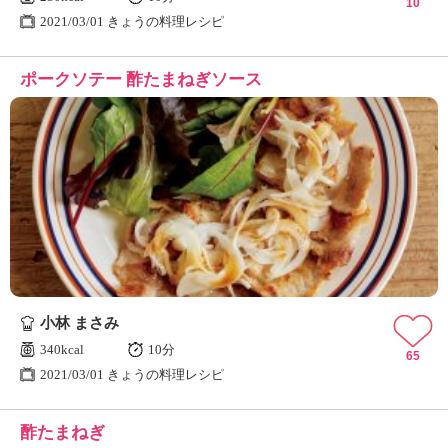
10
2021/03/01 きょうの料理レシピ
ポークソテー 酢たまねぎソース
小林 まさみ
340kcal
10分
65
2021/03/01 きょうの料理レシピ
酢たまねぎ