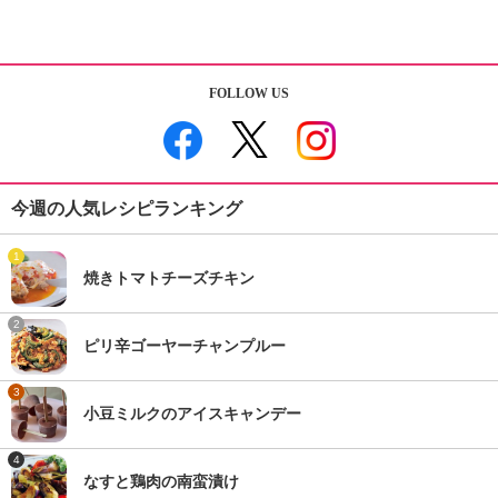
FOLLOW US
今週の人気レシピランキング
1
焼きトマトチーズチキン
2
ピリ辛ゴーヤーチャンプルー
3
小豆ミルクのアイスキャンデー
4
なすと鶏肉の南蛮漬け