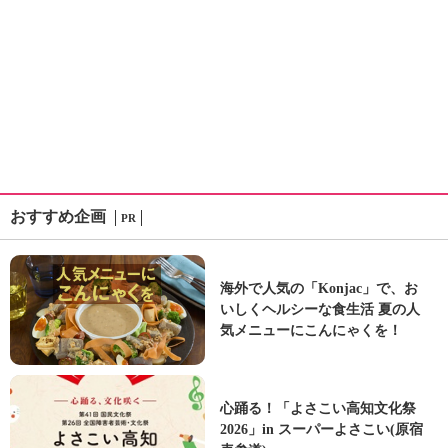
おすすめ企画
PR
海外で人気の「Konjac」で、お
いしくヘルシーな食生活 夏の人
気メニューにこんにゃくを！
心踊る！「よさこい高知文化祭
2026」in スーパーよさこい(原宿