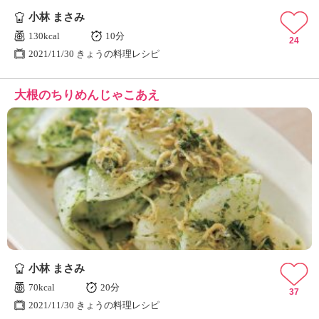
小林 まさみ
130kcal
10分
24
2021/11/30 きょうの料理レシピ
大根のちりめんじゃこあえ
小林 まさみ
70kcal
20分
37
2021/11/30 きょうの料理レシピ