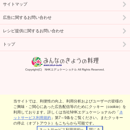
サイトマップ
広告に関するお問い合わせ
レシピ提供に関するお問い合わせ
トップ
Copyright(C) NHKエデュケーショナル All Rights Reserved.
当サイトでは、利便性の向上、利用分析およびユーザーの皆様の
ご興味・ご関心にあった広告配信等のためにクッキー（cookie）を
利用しております。詳しくは当社NHKエデュケーショナルの「
ネ
ットサービス利用規約
」第7～9条をご覧ください。またクッキー
の停止（オプトアウト）もこちらから可能です。
ネットサービス利用規約へ
閉じる