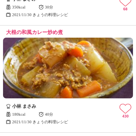
350kcal
30分
68
2021/11/30 きょうの料理レシピ
大根の和風カレー炒め煮
小林 まさみ
180kcal
40分
430
2021/11/30 きょうの料理レシピ