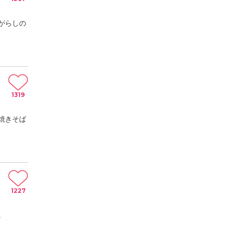
がらしの
1319
焼きそば
1227
。