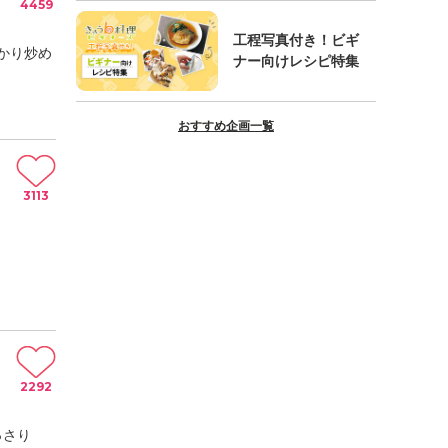
4459
工程写真付き！ビギ
かり炒め
ナー向けレシピ特集
おすすめ企画一覧
3113
2292
っさり