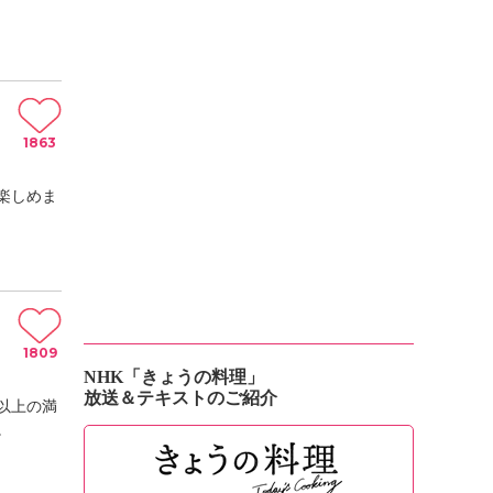
1863
楽しめま
1809
NHK「きょうの料理」
放送＆テキストのご紹介
以上の満
。