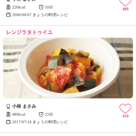
220kcal
10分
485
2008/08/07 きょうの料理レシピ
レンジラタトゥイユ
小林 まさみ
480kcal
25分
470
2017/07/18 きょうの料理レシピ