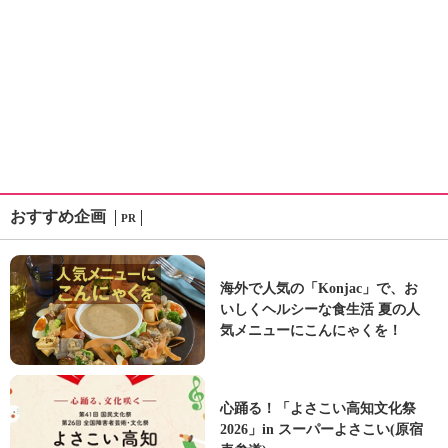
おすすめ企画
PR
海外で人気の「Konjac」で、お
いしくヘルシーな食生活 夏の人
気メニューにこんにゃくを！
心踊る！「よさこい高知文化祭
2026」in スーパーよさこい(原宿