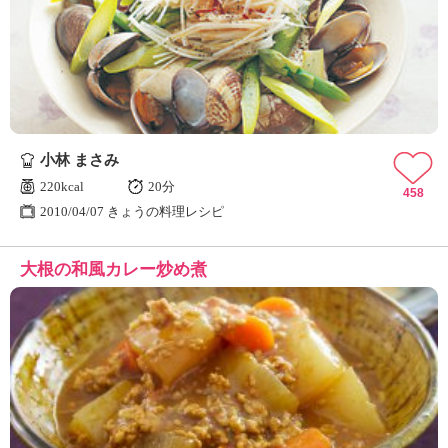
小林 まさみ
220kcal
20分
458
2010/04/07 きょうの料理レシピ
大根の和風カレー炒め煮