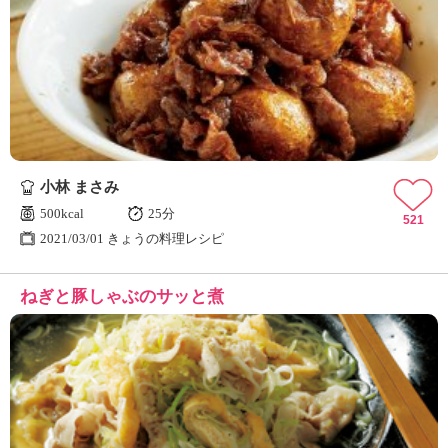
小林 まさみ
500kcal
25分
521
2021/03/01 きょうの料理レシピ
ねぎと豚しゃぶのサッと煮