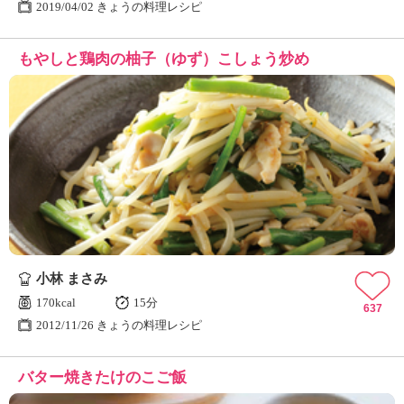
2019/04/02 きょうの料理レシピ
もやしと鶏肉の柚子（ゆず）こしょう炒め
小林 まさみ
170kcal
15分
637
2012/11/26 きょうの料理レシピ
バター焼きたけのこご飯