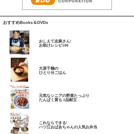
おすすめBooks＆DVDs
おしえて志麻さん!
お助けレシピ100
大原千鶴の
ひとり分ごはん
元気なシニアの野菜たっぷり
たんぱく質も 2品献立
これならできる!
ハツ江おばあちゃんの人気お弁当