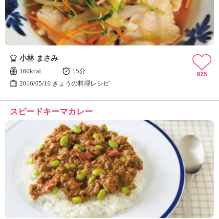
小林 まさみ
160kcal
15分
625
2016/05/10 きょうの料理レシピ
スピードキーマカレー