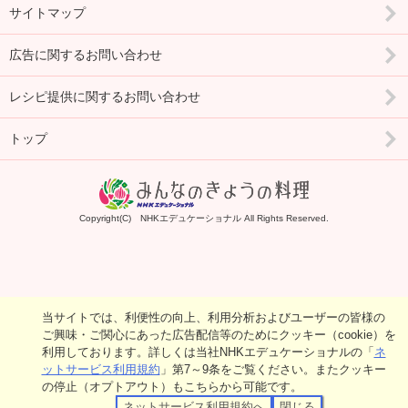
サイトマップ
広告に関するお問い合わせ
レシピ提供に関するお問い合わせ
トップ
Copyright(C) NHKエデュケーショナル All Rights Reserved.
当サイトでは、利便性の向上、利用分析およびユーザーの皆様の
ご興味・ご関心にあった広告配信等のためにクッキー（cookie）を
利用しております。詳しくは当社NHKエデュケーショナルの「
ネ
ットサービス利用規約
」第7～9条をご覧ください。またクッキー
の停止（オプトアウト）もこちらから可能です。
ネットサービス利用規約へ
閉じる