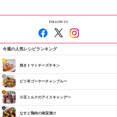
FOLLOW US
今週の人気レシピランキング
1
焼きトマトチーズチキン
2
ピリ辛ゴーヤーチャンプルー
3
小豆ミルクのアイスキャンデー
4
なすと鶏肉の南蛮漬け