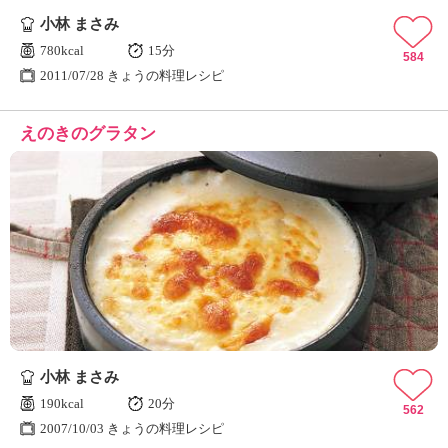
小林 まさみ
780kcal
15分
584
2011/07/28 きょうの料理レシピ
えのきのグラタン
小林 まさみ
190kcal
20分
562
2007/10/03 きょうの料理レシピ