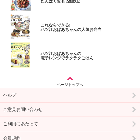
たんぱく質も 2品献立
これならできる!
ハツ江おばあちゃんの人気お弁当
ハツ江おばあちゃんの
電子レンジでラクラクごはん
ページトップへ
ヘルプ
ご意見お問い合わせ
ご利用にあたって
会員規約