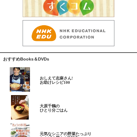
おすすめBooks＆DVDs
おしえて志麻さん!
お助けレシピ100
大原千鶴の
ひとり分ごはん
元気なシニアの野菜たっぷり