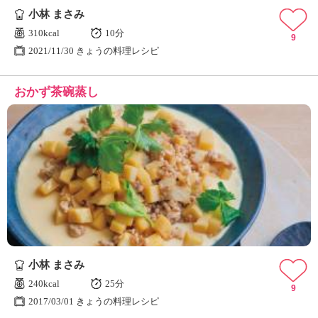
小林 まさみ
310kcal
10分
9
2021/11/30 きょうの料理レシピ
おかず茶碗蒸し
小林 まさみ
240kcal
25分
9
2017/03/01 きょうの料理レシピ