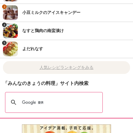
3
小豆ミルクのアイスキャンデー
4
なすと鶏肉の南蛮漬け
5
よだれなす
人気レシピランキングをみる
「みんなのきょうの料理」サイト内検索