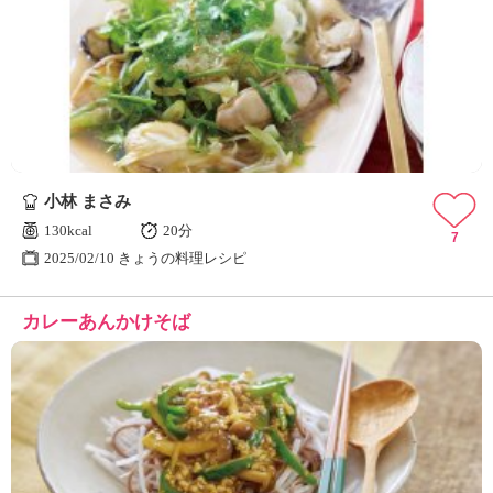
小林 まさみ
130kcal
20分
7
2025/02/10 きょうの料理レシピ
カレーあんかけそば