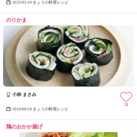
2025/02/10 きょうの料理レシピ
のりかま
小林 まさみ
11
2019/09/24 きょうの料理レシピ
鶏のおかか揚げ