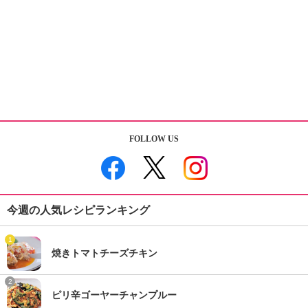
FOLLOW US
今週の人気レシピランキング
1
焼きトマトチーズチキン
2
ピリ辛ゴーヤーチャンプルー