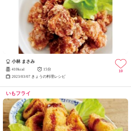
小林 まさみ
410kcal
15分
10
2023/03/07 きょうの料理レシピ
いもフライ