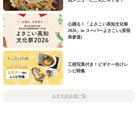
気メニューにこんにゃくを！
心踊る！「よさこい高知文化祭
2026」in スーパーよさこい(原宿
表参道)
工程写真付き！ビギナー向けレ
シピ特集
おすすめ企画一覧