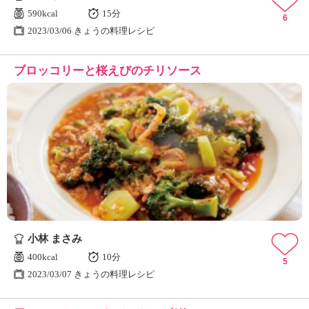
590kcal
15分
6
2023/03/06 きょうの料理レシピ
ブロッコリーと桜えびのチリソース
小林 まさみ
400kcal
10分
5
2023/03/07 きょうの料理レシピ