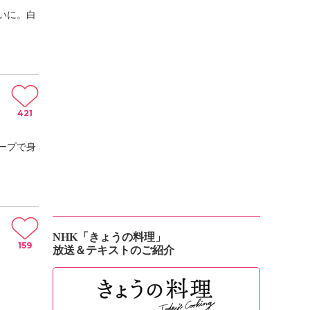
いに。白
421
ープで身
NHK「きょうの料理」
159
放送＆テキストのご紹介