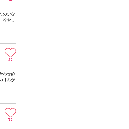
んの少な
。冷やし
52
合わせ酢
の甘みが
72