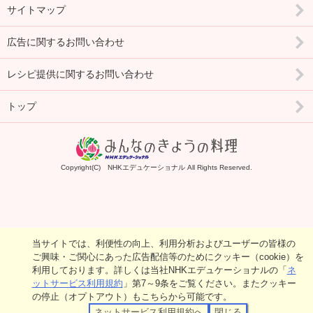
サイトマップ
広告に関するお問い合わせ
レシピ提供に関するお問い合わせ
トップ
Copyright(C) NHKエデュケーショナル All Rights Reserved.
当サイトでは、利便性の向上、利用分析およびユーザーの皆様の
ご興味・ご関心にあった広告配信等のためにクッキー（cookie）を
利用しております。詳しくは当社NHKエデュケーショナルの「
ネ
ットサービス利用規約
」第7～9条をご覧ください。またクッキー
の停止（オプトアウト）もこちらから可能です。
ネットサービス利用規約へ
閉じる