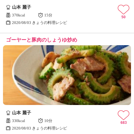
山本 麗子
370kcal
15分
50
2020/08/03 きょうの料理レシピ
ゴーヤーと豚肉のしょうゆ炒め
山本 麗子
330kcal
10分
683
2020/08/03 きょうの料理レシピ