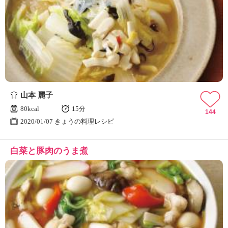
山本 麗子
80kcal
15分
144
2020/01/07 きょうの料理レシピ
白菜と豚肉のうま煮