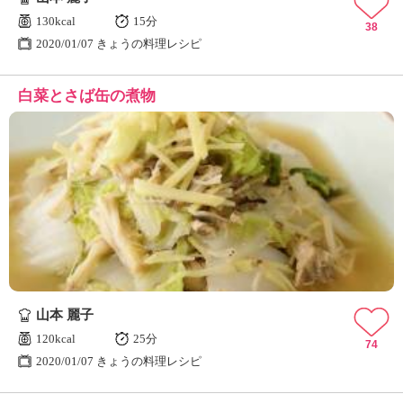
130kcal
15分
38
2020/01/07 きょうの料理レシピ
白菜とさば缶の煮物
山本 麗子
120kcal
25分
74
2020/01/07 きょうの料理レシピ