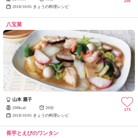
256
2018/10/01 きょうの料理レシピ
八宝菜
山本 麗子
200kcal
20分
173
2018/10/01 きょうの料理レシピ
長芋とえびのワンタン