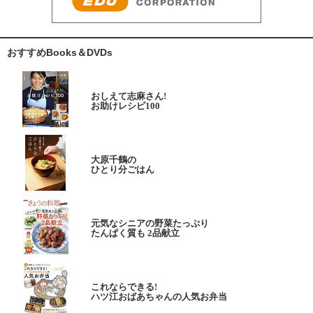
おすすめBooks＆DVDs
おしえて志麻さん!
お助けレシピ100
大原千鶴の
ひとり分ごはん
元気なシニアの野菜たっぷり
たんぱく質も 2品献立
これならできる!
ハツ江おばあちゃんの人気お弁当