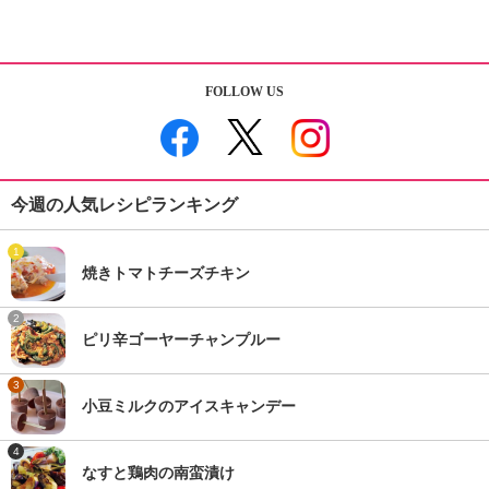
FOLLOW US
今週の人気レシピランキング
1
焼きトマトチーズチキン
2
ピリ辛ゴーヤーチャンプルー
3
小豆ミルクのアイスキャンデー
4
なすと鶏肉の南蛮漬け