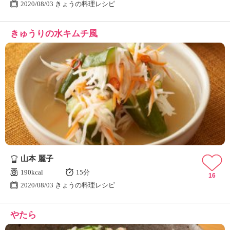
2020/08/03 きょうの料理レシピ
きゅうりの水キムチ風
山本 麗子
190kcal
15分
16
2020/08/03 きょうの料理レシピ
やたら