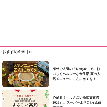
おすすめ企画
PR
海外で人気の「Konjac」で、お
いしくヘルシーな食生活 夏の人
気メニューにこんにゃくを！
心踊る！「よさこい高知文化祭
2026」in スーパーよさこい(原宿