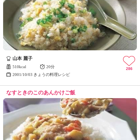
山本 麗子
510kcal
20分
286
2001/10/03 きょうの料理レシピ
なすときのこのあんかけご飯