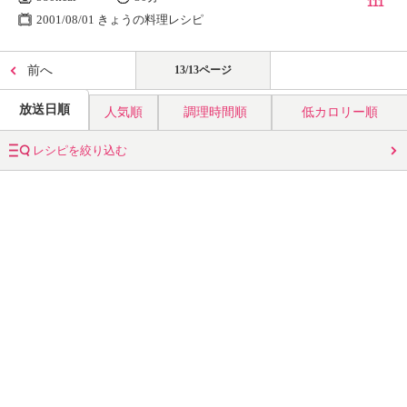
111
2001/08/01 きょうの料理レシピ
前へ
13/13ページ
放送日順
人気順
調理時間順
低カロリー順
レシピを絞り込む