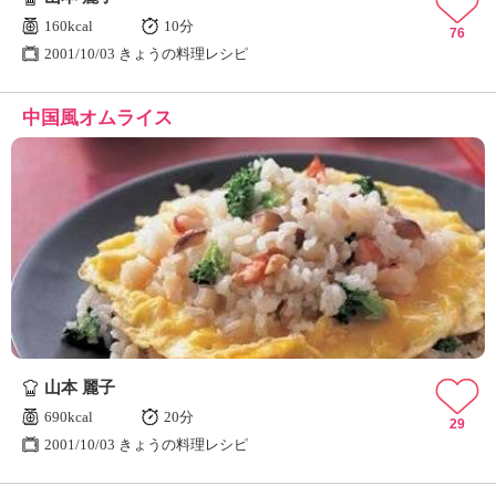
160kcal
10分
76
2001/10/03 きょうの料理レシピ
中国風オムライス
山本 麗子
690kcal
20分
29
2001/10/03 きょうの料理レシピ