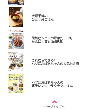
大原千鶴の
ひとり分ごはん
元気なシニアの野菜たっぷり
たんぱく質も 2品献立
これならできる!
ハツ江おばあちゃんの人気お弁当
ハツ江おばあちゃんの
電子レンジでラクラクごはん
ページトップへ