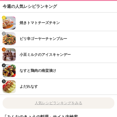
今週の人気レシピランキング
1
焼きトマトチーズチキン
2
ピリ辛ゴーヤーチャンプルー
3
小豆ミルクのアイスキャンデー
4
なすと鶏肉の南蛮漬け
5
よだれなす
人気レシピランキングをみる
「みんなのきょうの料理」サイト内検索