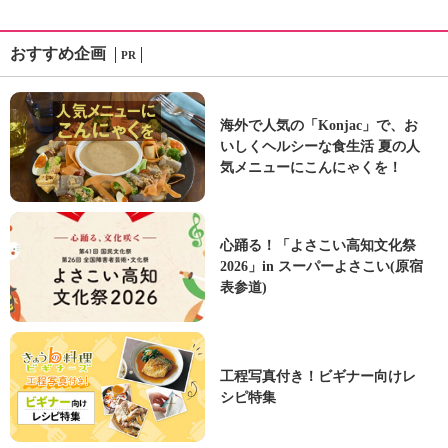
おすすめ企画
PR
海外で人気の「Konjac」で、お
いしくヘルシーな食生活 夏の人
気メニューにこんにゃくを！
心踊る！「よさこい高知文化祭
2026」in スーパーよさこい(原宿
表参道)
工程写真付き！ビギナー向けレ
シピ特集