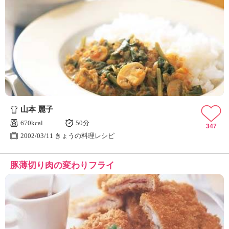
山本 麗子
670kcal
50分
347
2002/03/11 きょうの料理レシピ
豚薄切り肉の変わりフライ