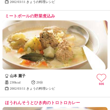
2002/03/11 きょうの料理レシピ
ミートボールの野菜煮込み
山本 麗子
230kcal
20分
606
2002/03/11 きょうの料理レシピ
ほうれんそうとひき肉のトロトロカレー