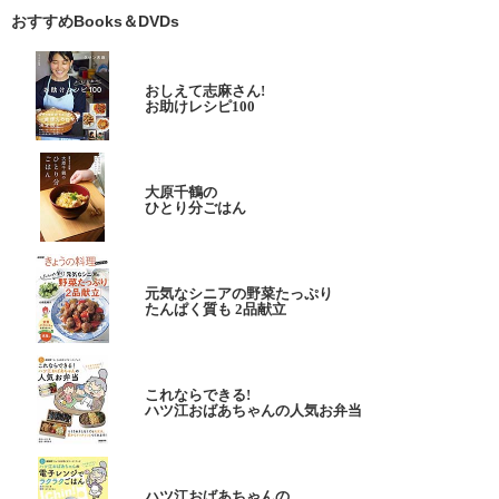
おすすめBooks＆DVDs
おしえて志麻さん!
お助けレシピ100
大原千鶴の
ひとり分ごはん
元気なシニアの野菜たっぷり
たんぱく質も 2品献立
これならできる!
ハツ江おばあちゃんの人気お弁当
ハツ江おばあちゃんの