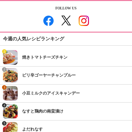
FOLLOW US
今週の人気レシピランキング
1
焼きトマトチーズチキン
2
ピリ辛ゴーヤーチャンプルー
3
小豆ミルクのアイスキャンデー
4
なすと鶏肉の南蛮漬け
5
よだれなす