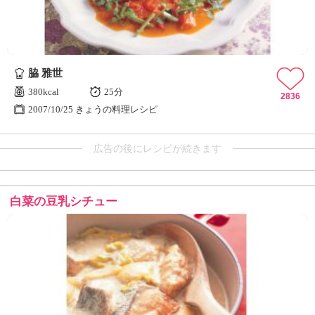
脇 雅世
380kcal
25分
2836
2007/10/25 きょうの料理レシピ
広告の後にレシピが続きます
白菜の豆乳シチュー