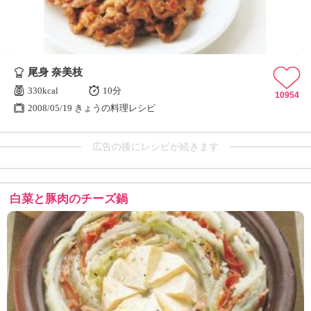
尾身 奈美枝
330kcal
10分
10954
2008/05/19 きょうの料理レシピ
広告の後にレシピが続きます
白菜と豚肉のチーズ鍋