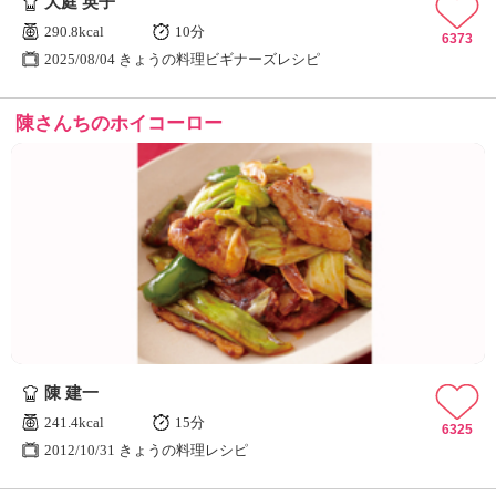
大庭 英子
290.8kcal
10分
6373
2025/08/04 きょうの料理ビギナーズレシピ
陳さんちのホイコーロー
陳 建一
241.4kcal
15分
6325
2012/10/31 きょうの料理レシピ