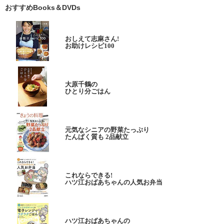
おすすめBooks＆DVDs
おしえて志麻さん!
お助けレシピ100
大原千鶴の
ひとり分ごはん
元気なシニアの野菜たっぷり
たんぱく質も 2品献立
これならできる!
ハツ江おばあちゃんの人気お弁当
ハツ江おばあちゃんの