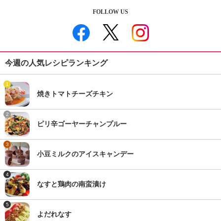
FOLLOW US
今週の人気レシピランキング
1
焼きトマトチーズチキン
2
ピリ辛ゴーヤーチャンプルー
3
小豆ミルクのアイスキャンデー
4
なすと鶏肉の南蛮漬け
5
よだれなす