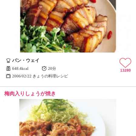
パン・ウェイ
648.4kcal
20分
13280
2006/02/22 きょうの料理レシピ
梅肉入りしょうが焼き