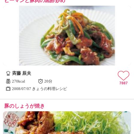
ピーマンと豚肉の黒酢炒め
斉藤 辰夫
270kcal
20分
7887
2008/07/07 きょうの料理レシピ
豚のしょうが焼き