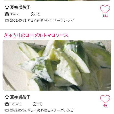
夏梅 美智子
35kcal
5分
181
2022/05/11 きょうの料理ビギナーズレシピ
きゅうりのヨーグルトマヨソース
夏梅 美智子
120kcal
5分
66
2022/05/09 きょうの料理ビギナーズレシピ