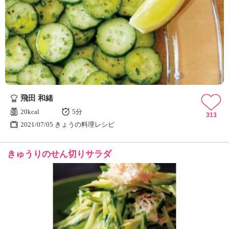
飛田 和緒
20kcal
5分
313
2021/07/05 きょうの料理レシピ
きゅうりのせん切りサラダ