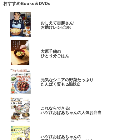
おすすめBooks＆DVDs
おしえて志麻さん!
お助けレシピ100
大原千鶴の
ひとり分ごはん
元気なシニアの野菜たっぷり
たんぱく質も 2品献立
これならできる!
ハツ江おばあちゃんの人気お弁当
ハツ江おばあちゃんの