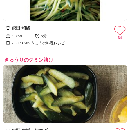
飛田 和緒
30kcal
5分
34
2021/07/05 きょうの料理レシピ
きゅうりのクミン漬け