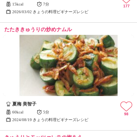
15kcal
7分
177
2026/03/02 きょうの料理ビギナーズレシピ
たたききゅうりの炒めナムル
夏梅 美智子
60kcal
5分
98
2024/08/19 きょうの料理ビギナーズレシピ