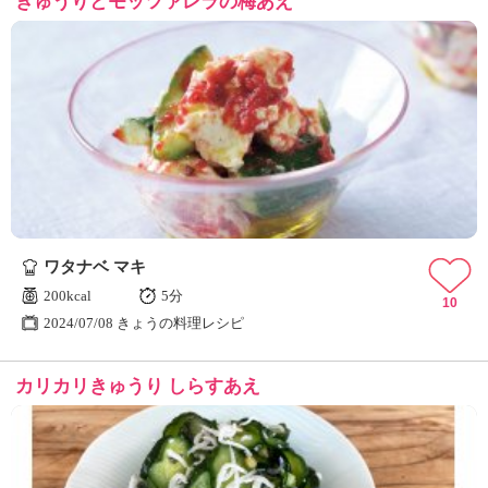
きゅうりとモッツァレラの梅あえ
ワタナベ マキ
200kcal
5分
10
2024/07/08 きょうの料理レシピ
カリカリきゅうり しらすあえ