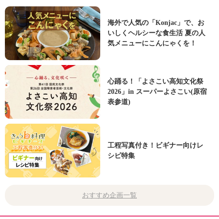
海外で人気の「Konjac」で、お
いしくヘルシーな食生活 夏の人
気メニューにこんにゃくを！
心踊る！「よさこい高知文化祭
2026」in スーパーよさこい(原宿
表参道)
工程写真付き！ビギナー向けレ
シピ特集
おすすめ企画一覧