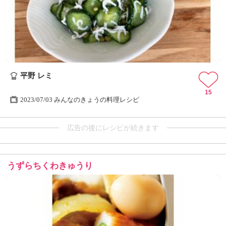
平野 レミ
15
2023/07/03 みんなのきょうの料理レシピ
広告の後にレシピが続きます
うずらちくわきゅうり