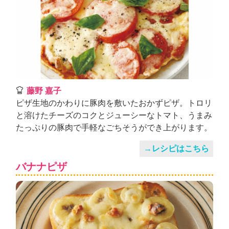
藤野 嘉子
ピザ生地のかわりに豚肉を敷いたおかずピザ。トロリ
と溶けたチーズのコクとジューシーなトマト、うまみ
たっぷりの豚肉で手軽なごちそうができ上がります。
→レシピはこちら
バナナピザ