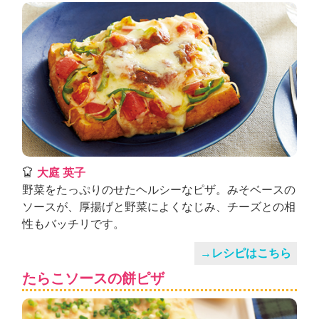
大庭 英子
野菜をたっぷりのせたヘルシーなピザ。みそベースの
ソースが、厚揚げと野菜によくなじみ、チーズとの相
性もバッチリです。
→レシピはこちら
たらこソースの餅ピザ