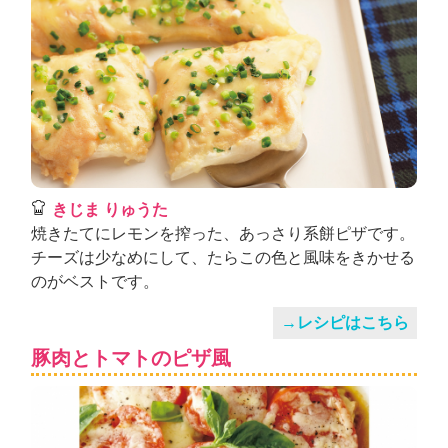
きじま りゅうた
焼きたてにレモンを搾った、あっさり系餅ピザです。
チーズは少なめにして、たらこの色と風味をきかせる
のがベストです。
→レシピはこちら
豚肉とトマトのピザ風