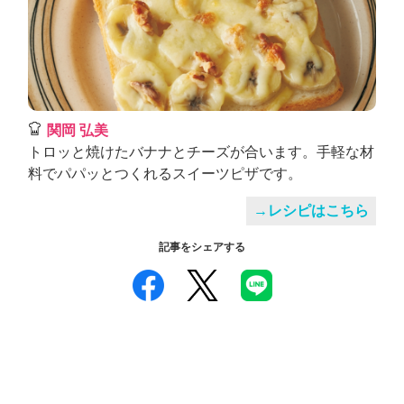
関岡 弘美
トロッと焼けたバナナとチーズが合います。手軽な材
料でパパッとつくれるスイーツピザです。
→レシピはこちら
記事をシェアする