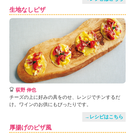
生地なしピザ
荻野 伸也
チーズの上に好みの具をのせ、レンジでチンするだ
け。ワインのお供にもぴったりです。
→レシピはこちら
厚揚げのピザ風