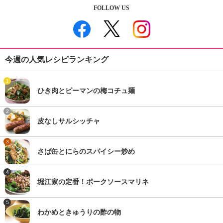
FOLLOW US
今週の人気レシピランキング
1
ひき肉とピーマンの梅コチュ麺
2
皮なしサルシッチャ
3
さば缶とにらのスパイシー炒め
4
堀江家の定番！ポークソースマリネ
5
わかめときゅうりの酢の物