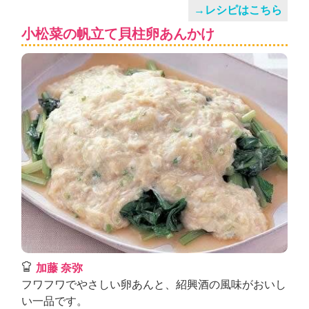
→レシピはこちら
小松菜の帆立て貝柱卵あんかけ
加藤 奈弥
フワフワでやさしい卵あんと、紹興酒の風味がおいし
い一品です。