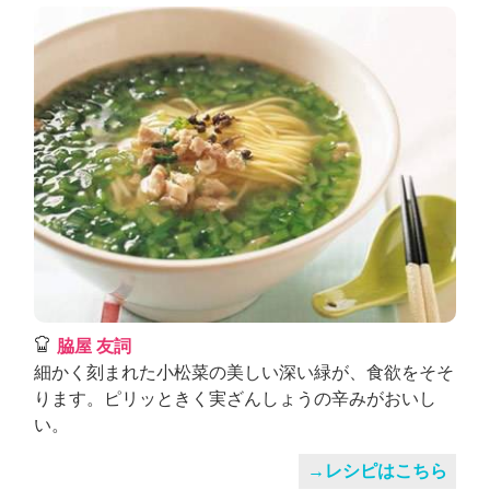
脇屋 友詞
細かく刻まれた小松菜の美しい深い緑が、食欲をそそ
ります。ピリッときく実ざんしょうの辛みがおいし
い。
→レシピはこちら