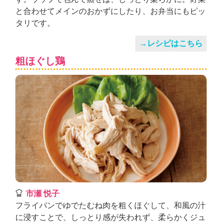
と合わせてメインのおかずにしたり、お弁当にもピッ
タリです。
→レシピはこちら
粗ほぐし鶏
市瀬 悦子
フライパンでゆでたむね肉を粗くほぐして、和風の汁
に浸すことで、しっとり感が失われず、柔らかくジュ