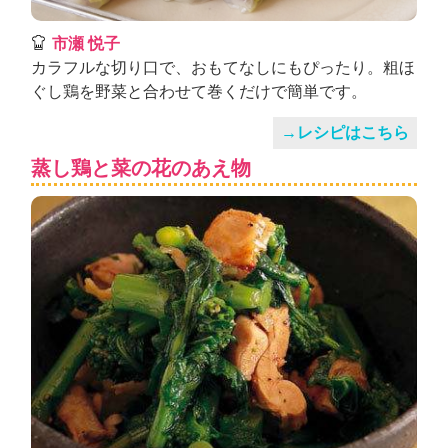
市瀬 悦子
カラフルな切り口で、おもてなしにもぴったり。粗ほ
ぐし鶏を野菜と合わせて巻くだけで簡単です。
→レシピはこちら
蒸し鶏と菜の花のあえ物