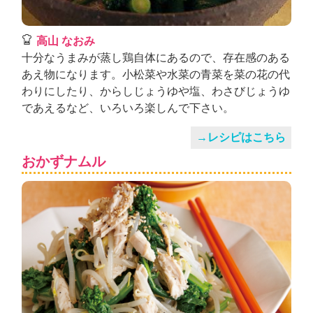
高山 なおみ
十分なうまみが蒸し鶏自体にあるので、存在感のある
あえ物になります。小松菜や水菜の青菜を菜の花の代
わりにしたり、からしじょうゆや塩、わさびじょうゆ
であえるなど、いろいろ楽しんで下さい。
→レシピはこちら
おかずナムル