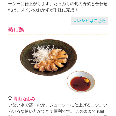
ーシーに仕上がります。たっぷりの旬の野菜と合わせ
れば、メインのおかずが手軽に完成！
→レシピはこちら
蒸し鶏
高山 なおみ
少ない水で蒸すのが、ジューシーに仕上げるコツ。い
ろいろな使い方ができて便利です。 このままでも白