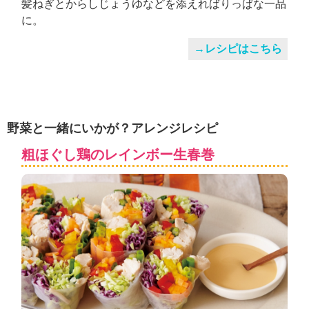
髪ねぎとからしじょうゆなどを添えればりっぱな一品
に。
→レシピはこちら
野菜と一緒にいかが？アレンジレシピ
粗ほぐし鶏のレインボー生春巻