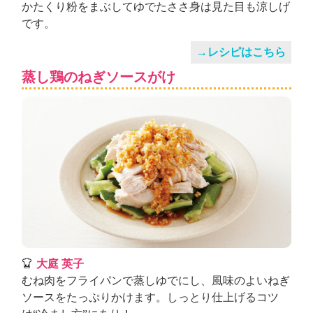
かたくり粉をまぶしてゆでたささ身は見た目も涼しげ
です。
→レシピはこちら
蒸し鶏のねぎソースがけ
大庭 英子
むね肉をフライパンで蒸しゆでにし、風味のよいねぎ
ソースをたっぷりかけます。しっとり仕上げるコツ