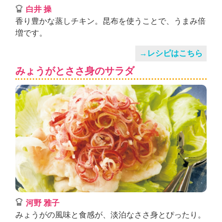
白井 操
香り豊かな蒸しチキン。昆布を使うことで、うまみ倍
増です。
→レシピはこちら
みょうがとささ身のサラダ
河野 雅子
みょうがの風味と食感が、淡泊なささ身とぴったり。