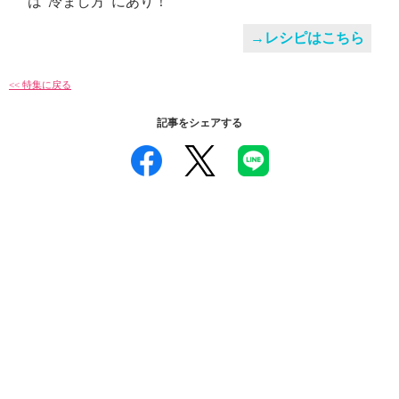
は“冷まし方”にあり！
→レシピはこちら
<< 特集に戻る
記事をシェアする