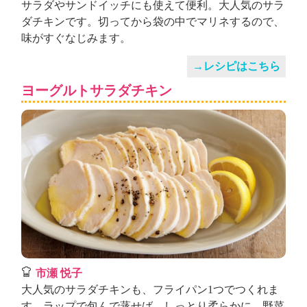
サラダやサンドイッチにも使えて便利。大人気のサラ
ダチキンです。切ってから袋の中でマリネするので、
味がすぐなじみます。
→レシピはこちら
ヨーグルトサラダチキン
市瀬 悦子
大人気のサラダチキンも、フライパン1つでつくれま
す。ラップで包んで蒸せば、しっとり柔らかに。野菜