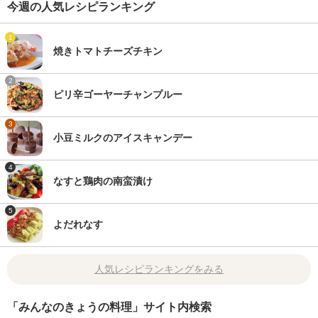
今週の人気レシピランキング
1
焼きトマトチーズチキン
2
ピリ辛ゴーヤーチャンプルー
3
小豆ミルクのアイスキャンデー
4
なすと鶏肉の南蛮漬け
5
よだれなす
人気レシピランキングをみる
「みんなのきょうの料理」サイト内検索