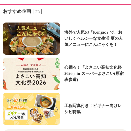
おすすめ企画
PR
海外で人気の「Konjac」で、お
いしくヘルシーな食生活 夏の人
気メニューにこんにゃくを！
心踊る！「よさこい高知文化祭
2026」in スーパーよさこい(原宿
表参道)
工程写真付き！ビギナー向けレ
シピ特集