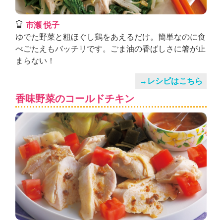
市瀬 悦子
ゆでた野菜と粗ほぐし鶏をあえるだけ。簡単なのに食
べごたえもバッチリです。ごま油の香ばしさに箸が止
まらない！
→レシピはこちら
香味野菜のコールドチキン