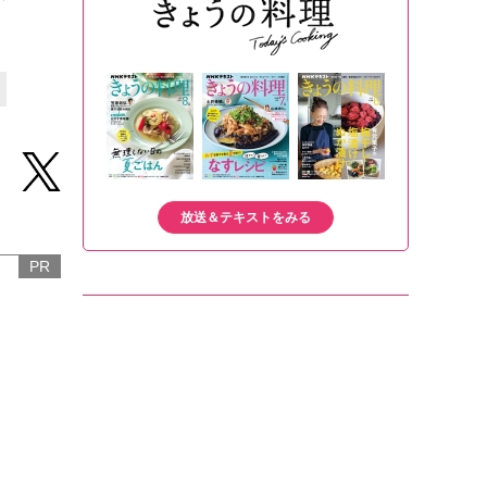
放送＆テキストをみる
PR