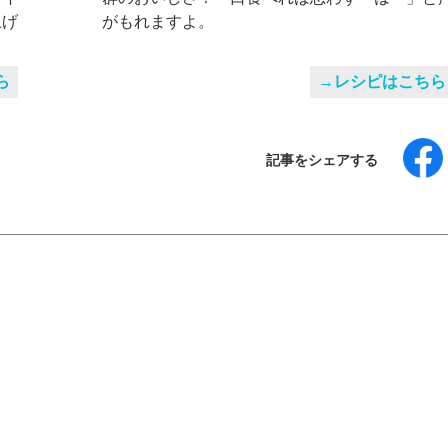
上げ
がもれますよ。
ら
→レシピはこちら
記事をシェアする