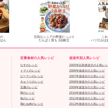
の
元気なシニアの野菜たっぷり
これ
はん
たんぱく質も 2品献立
ハツ江おば
定番食材の人気レシピ
放送年別人気レシピ
なすのレシピ
2005年以前放送分の人気レシ
トマトのレシピ
2006年放送分の人気レシピ
ピーマンのレシピ
2007年放送分の人気レシピ
きゅうりのレシピ
2008年放送分の人気レシピ
豆腐のレシピ
2009年放送分の人気レシピ
卵のレシピ
2010年放送分の人気レシピ
魚のレシピ
2011年放送分の人気レシピ
鶏むね肉のレシピ
2012年放送分の人気レシピ