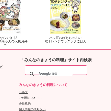
ならできる!
ハツ江おばあちゃんの
あちゃんの人気お弁
電子レンジでラクラクごはん
当
「みんなのきょうの料理」サイト内検索
ピ
みんなのきょうの料理について
ヘルプ
ご利用にあたって
会員規約
個人情報の取り扱い