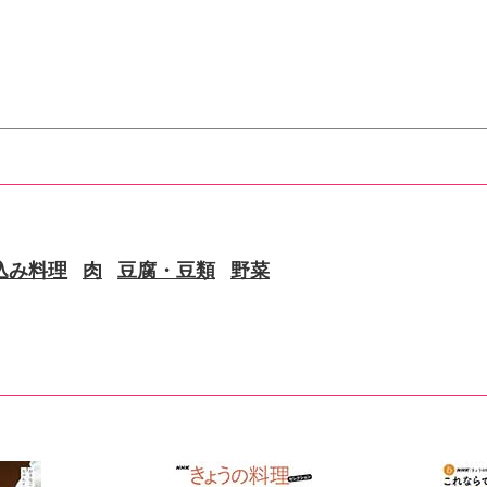
込み料理
肉
豆腐・豆類
野菜