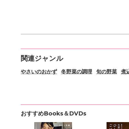
関連ジャンル
やさいのおかず
冬野菜の調理
旬の野菜
煮
おすすめBooks＆DVDs