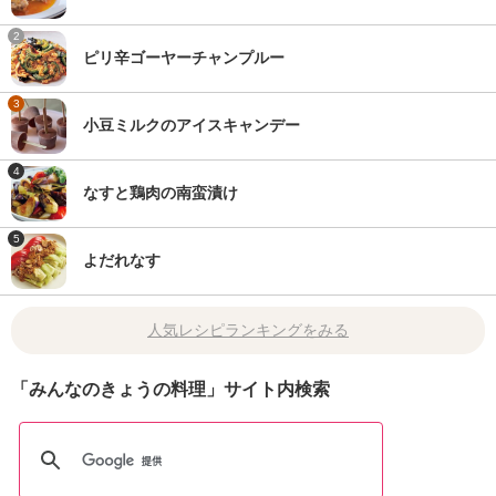
2
ピリ辛ゴーヤーチャンプルー
3
小豆ミルクのアイスキャンデー
4
なすと鶏肉の南蛮漬け
5
よだれなす
人気レシピランキングをみる
「みんなのきょうの料理」サイト内検索