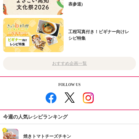
表参道)
工程写真付き！ビギナー向けレ
シピ特集
おすすめ企画一覧
FOLLOW US
今週の人気レシピランキング
1
焼きトマトチーズチキン