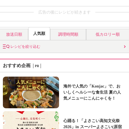
広告の後にレシピが続きます
人気順
放送日順
調理時間順
低カロリー順
レシピを絞り込む
おすすめ企画
PR
海外で人気の「Konjac」で、お
いしくヘルシーな食生活 夏の人
気メニューにこんにゃくを！
心踊る！「よさこい高知文化祭
2026」in スーパーよさこい(原宿