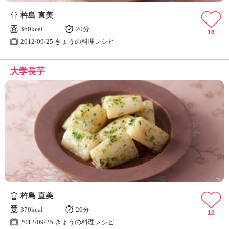
杵島 直美
360kcal
20分
16
2012/09/25 きょうの料理レシピ
大学長芋
杵島 直美
370kcal
20分
10
2012/09/25 きょうの料理レシピ