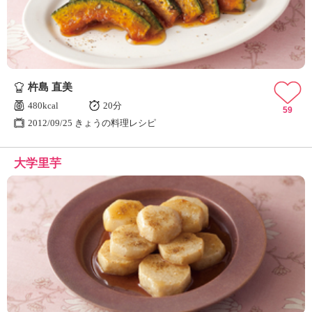
杵島 直美
480kcal
20分
59
2012/09/25 きょうの料理レシピ
大学里芋