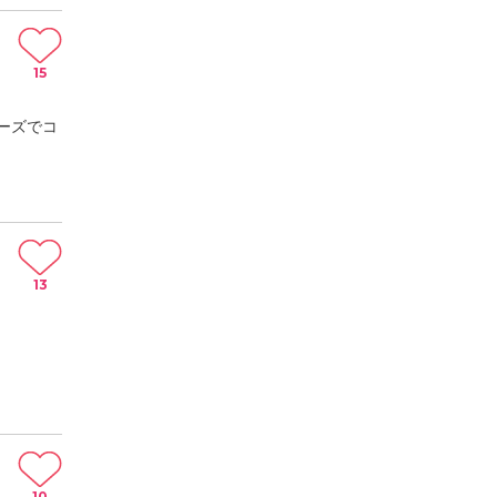
15
ーズでコ
13
10