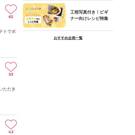
工程写真付き！ビギ
62
ナー向けレシピ特集
テトでボ
おすすめ企画一覧
53
いただき
42