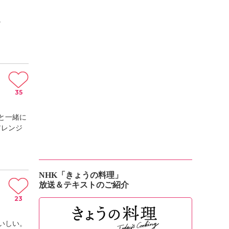
。
35
と一緒に
アレンジ
NHK「きょうの料理」
放送＆テキストのご紹介
23
いしい。