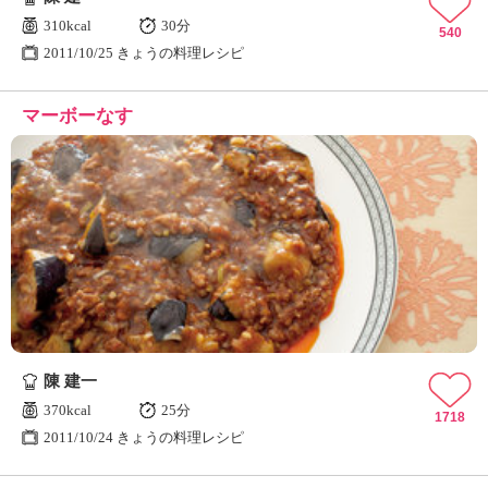
310kcal
30分
540
2011/10/25 きょうの料理レシピ
マーボーなす
陳 建一
370kcal
25分
1718
2011/10/24 きょうの料理レシピ