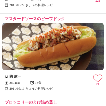
125
2011/06/27 きょうの料理レシピ
マスタードソースのビーフドック
陳 建一
350kcal
15分
74
2011/05/11 きょうの料理レシピ
ブロッコリーのえび詰め蒸し