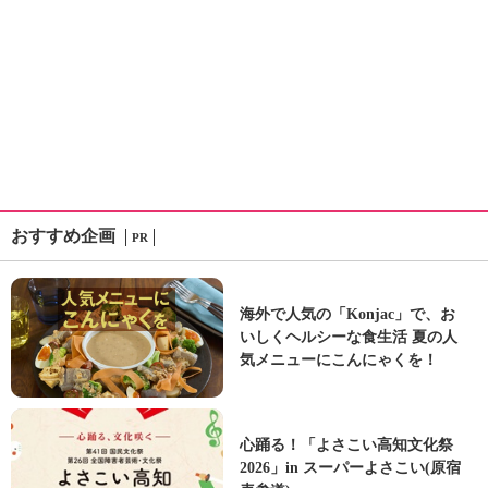
おすすめ企画
PR
海外で人気の「Konjac」で、お
いしくヘルシーな食生活 夏の人
気メニューにこんにゃくを！
心踊る！「よさこい高知文化祭
2026」in スーパーよさこい(原宿