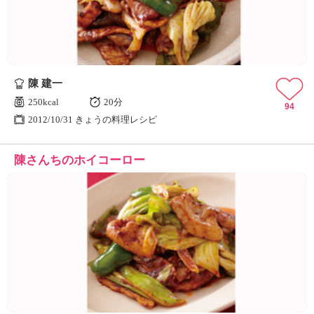
陳 建一
250kcal
20分
94
2012/10/31 きょうの料理レシピ
陳さんちのホイコーロー