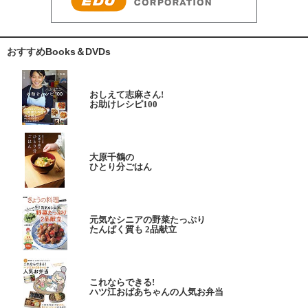
おすすめBooks＆DVDs
おしえて志麻さん!
お助けレシピ100
大原千鶴の
ひとり分ごはん
元気なシニアの野菜たっぷり
たんぱく質も 2品献立
これならできる!
ハツ江おばあちゃんの人気お弁当