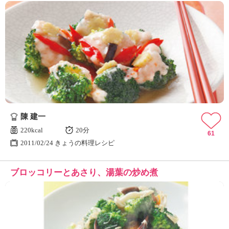
陳 建一
220kcal
20分
61
2011/02/24 きょうの料理レシピ
ブロッコリーとあさり、湯葉の炒め煮