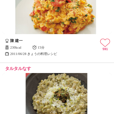
陳 建一
230kcal
15分
591
2011/06/28 きょうの料理レシピ
タルタルなす