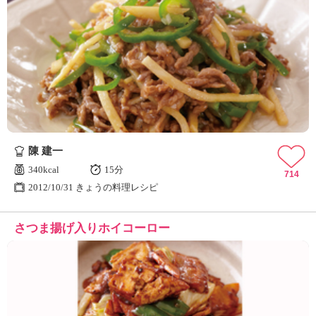
陳 建一
340kcal
15分
714
2012/10/31 きょうの料理レシピ
さつま揚げ入りホイコーロー