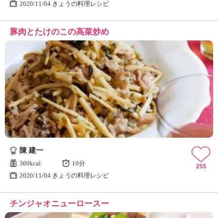
2020/11/04 きょうの料理レシピ
豚肉とたけのこの高菜炒め
陳 建一
360kcal
10分
255
2020/11/04 きょうの料理レシピ
チンジャオニューロースー