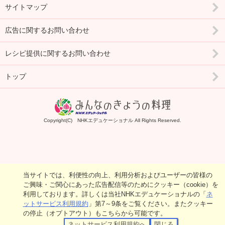
サイトマップ
広告に関するお問い合わせ
レシピ提供に関するお問い合わせ
トップ
Copyright(C) NHKエデュケーショナル All Rights Reserved.
当サイトでは、利便性の向上、利用分析およびユーザーの皆様の
ご興味・ご関心にあった広告配信等のためにクッキー（cookie）を
利用しております。詳しくは当社NHKエデュケーショナルの「
ネ
ットサービス利用規約
」第7～9条をご覧ください。またクッキー
の停止（オプトアウト）もこちらから可能です。
ネットサービス利用規約へ
閉じる