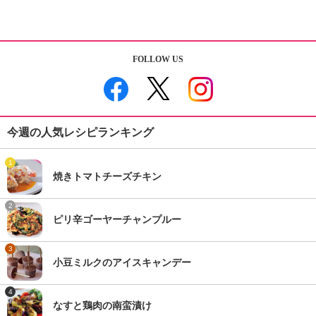
FOLLOW US
今週の人気レシピランキング
1
焼きトマトチーズチキン
2
ピリ辛ゴーヤーチャンプルー
3
小豆ミルクのアイスキャンデー
4
なすと鶏肉の南蛮漬け