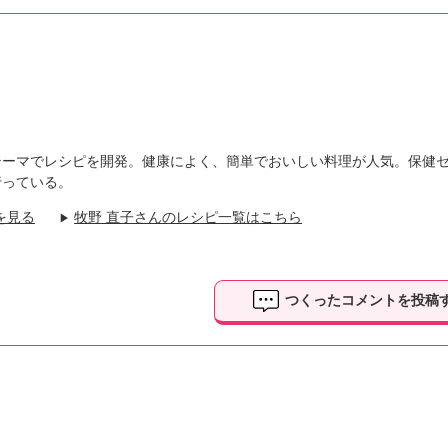
テーマでレシピを開発。健康によく、簡単でおいしい料理が人気。保健
行っている。
を見る
牧野 直子さんのレシピ一覧はこちら
▶
つくったコメントを投稿