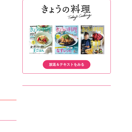
放送＆テキストをみる