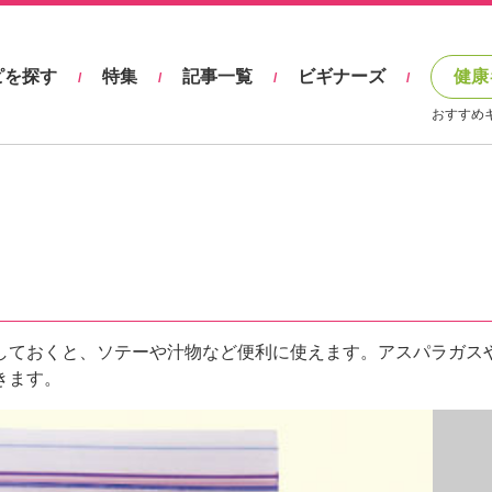
ピを探す
特集
記事一覧
ビギナーズ
健康
/
/
/
/
おすすめ
しておくと、ソテーや汁物など便利に使えます。アスパラガス
きます。