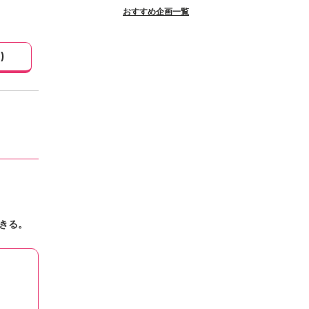
おすすめ企画一覧
1
)
きる。