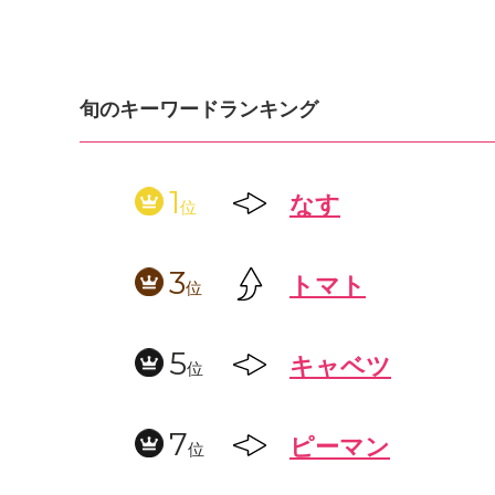
旬のキーワードランキング
1
なす
位
3
トマト
位
5
キャベツ
位
7
ピーマン
位