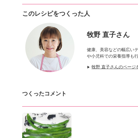
このレシピをつくった人
牧野 直子さん
健康、美容などの幅広い
や小児科での栄養指導も
牧野 直子さんのページ
▶
つくったコメント