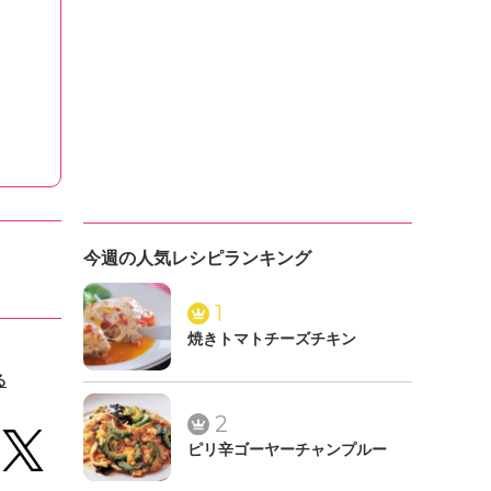
今週の人気レシピランキング
1
焼きトマトチーズチキン
る
2
ピリ辛ゴーヤーチャンプルー