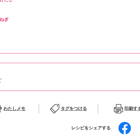
ねぎ
ピ
わたしメモ
タグをつける
印刷す
レシピをシェアする