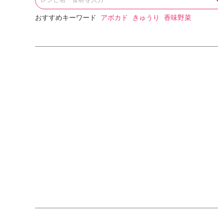
おすすめキーワード
アボカド
きゅうり
香味野菜