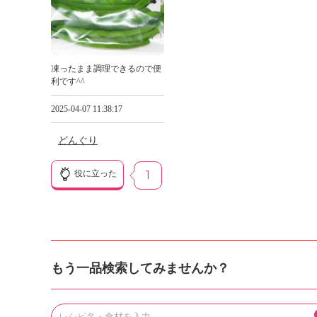
凍ったまま調理できるので便
利です^^
2025-04-07 11:38:17
どんぐり
役に立った
1
もう一品検索してみませんか？