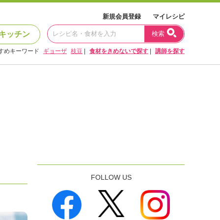
新規会員登録
マイレシピ
キッチン
検索
すめキーワード
ギョーザ
枝豆
|
食材をきめないで探す
|
講師を探す
FOLLOW US