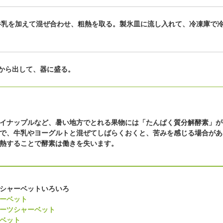
牛乳を加えて混ぜ合わせ、粗熱を取る。製氷皿に流し入れて、冷凍庫で
から出して、器に盛る。
イナップルなど、暑い地方でとれる果物には「たんぱく質分解酵素」が
で、牛乳やヨーグルトと混ぜてしばらくおくと、苦みを感じる場合があ
熱することで酵素は働きを失います。
シャーベットいろいろ
ーベット
ーツシャーベット
ベット