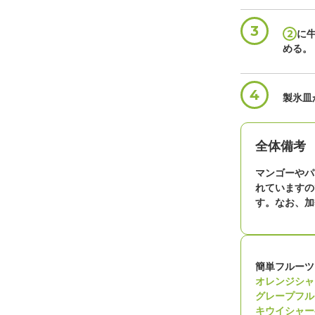
3
2
に
める。
4
製氷皿
全体備考
マンゴーやパ
れていますの
す。なお、加
簡単フルーツ
オレンジシャ
グレープフル
キウイシャー