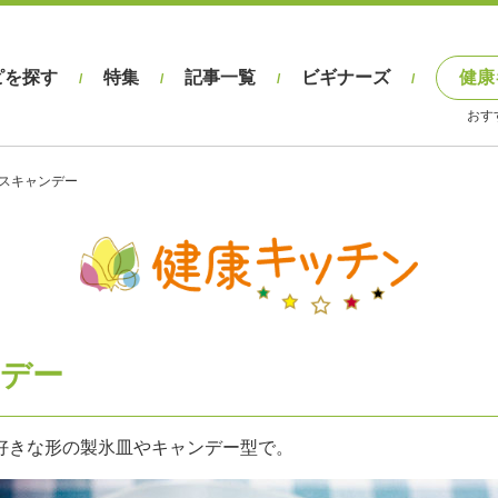
ピを探す
特集
記事一覧
ビギナーズ
健康
/
/
/
/
おす
スキャンデー
デー
好きな形の製氷皿やキャンデー型で。