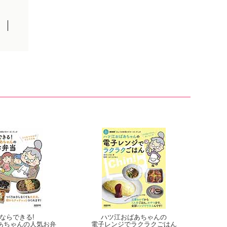
ならできる!
ハツ江おばあちゃんの
あちゃんの人気お弁
電子レンジでラクラクごはん