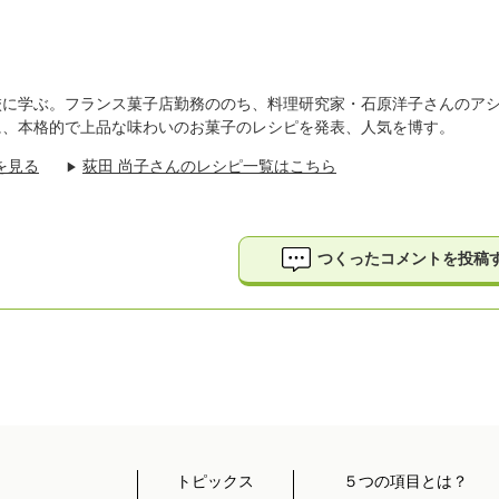
校に学ぶ。フランス菓子店勤務ののち、料理研究家・石原洋子さんのア
に、本格的で上品な味わいのお菓子のレシピを発表、人気を博す。
を見る
荻田 尚子さんのレシピ一覧はこちら
▶
つくったコメントを投稿
トピックス
５つの項目とは？