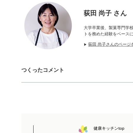
荻田 尚子 さん
大学卒業後、製菓専門学
トを務めた経験をベース
荻田 尚子さんのページ
▶
つくったコメント
健康キッチンtop