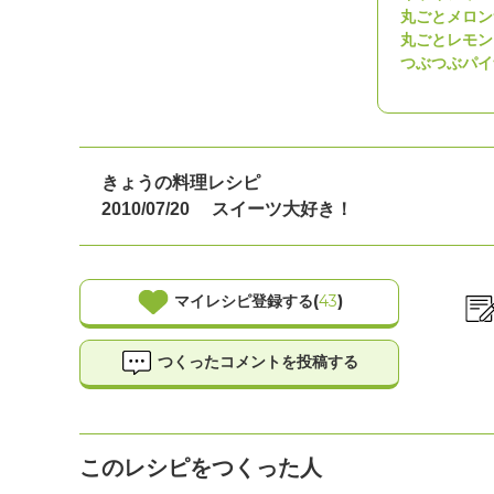
丸ごとメロン
丸ごとレモン
つぶつぶパイ
きょうの料理レシピ
2010/07/20
スイーツ大好き！
マイレシピ登録する(
43
)
つくったコメントを投稿する
このレシピをつくった人