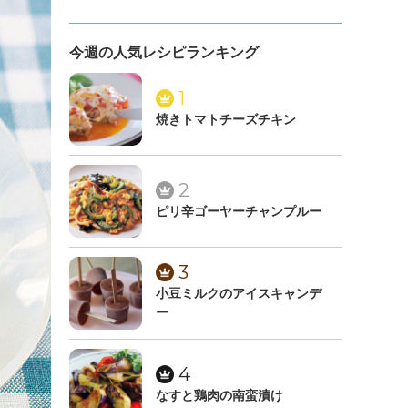
今週の人気レシピランキング
1
焼きトマトチーズチキン
2
ピリ辛ゴーヤーチャンプルー
3
小豆ミルクのアイスキャンデ
ー
4
なすと鶏肉の南蛮漬け