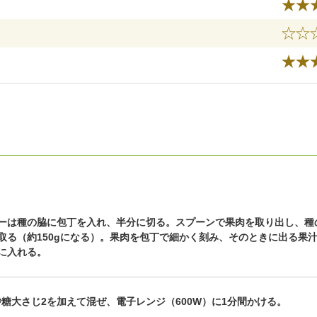
ーは種の脇に包丁を入れ、半分に切る。スプーンで果肉を取り出し、種
取る（約150gになる）。果肉を包丁で細かく刻み、そのときに出る果
に入れる。
砂糖大さじ2を加えて混ぜ、電子レンジ（600W）に1分間かける。