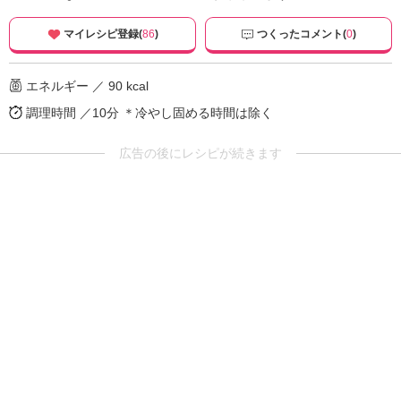
マイレシピ登録(
86
)
つくったコメント(
0
)
エネルギー ／ 90 kcal
調理時間 ／10分
＊冷やし固める時間は除く
広告の後にレシピが続きます