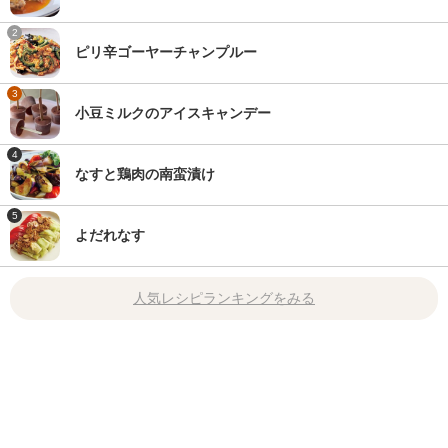
2
ピリ辛ゴーヤーチャンプルー
3
小豆ミルクのアイスキャンデー
4
なすと鶏肉の南蛮漬け
5
よだれなす
人気レシピランキングをみる