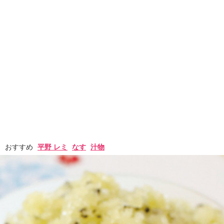
おすすめ
平野 レミ
なす
汁物