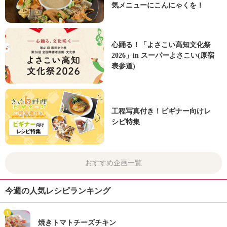
気メニューにこんにゃくを！
心踊る！「よさこい高知文化祭
2026」in スーパーよさこい(原宿
表参道)
工程写真付き！ビギナー向けレ
シピ特集
おすすめ企画一覧
今週の人気レシピランキング
1
焼きトマトチーズチキン