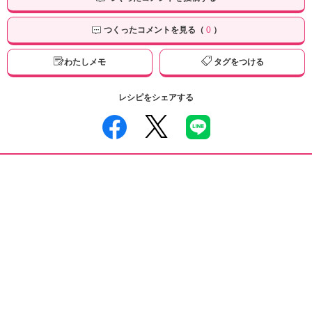
つくったコメントを見る（
0
）
わたしメモ
タグをつける
レシピをシェアする