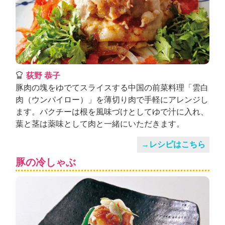
荻野 恭子
豚肉の塊をゆでてスライスする中国の前菜料理「雲白
肉（ウンパイロー）」を薄切り肉で手軽にアレンジし
ます。パクチーは根を風味づけとしてゆで汁に入れ、
葉と茎は薬味として肉と一緒にいただきます。
→レシピはこちら
豚の冷しゃぶ