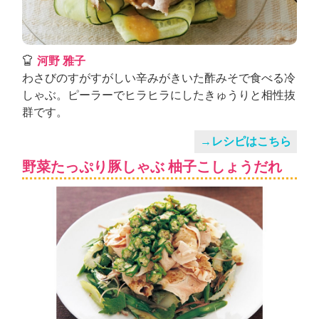
河野 雅子
わさびのすがすがしい辛みがきいた酢みそで食べる冷
しゃぶ。ピーラーでヒラヒラにしたきゅうりと相性抜
群です。
→レシピはこちら
野菜たっぷり豚しゃぶ 柚子こしょうだれ