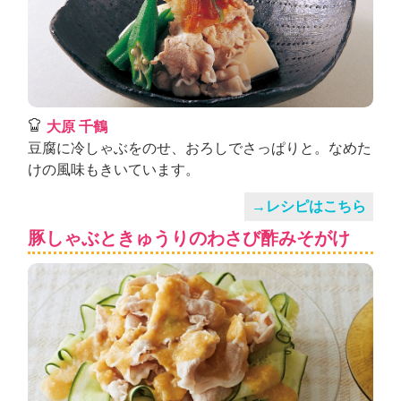
大原 千鶴
豆腐に冷しゃぶをのせ、おろしでさっぱりと。なめた
けの風味もきいています。
→レシピはこちら
豚しゃぶときゅうりのわさび酢みそがけ