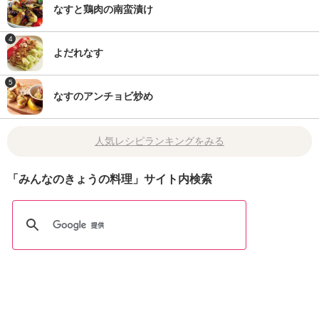
なすと鶏肉の南蛮漬け
4
よだれなす
5
なすのアンチョビ炒め
人気レシピランキングをみる
「みんなのきょうの料理」サイト内検索