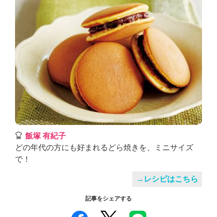
飯塚 有紀子
どの年代の方にも好まれるどら焼きを、ミニサイズ
で！
→レシピはこちら
記事をシェアする