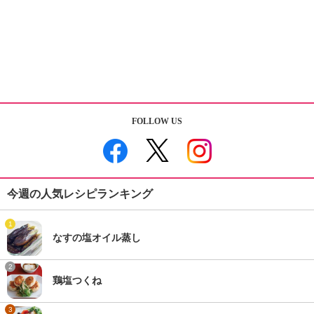
FOLLOW US
今週の人気レシピランキング
1
なすの塩オイル蒸し
2
鶏塩つくね
3