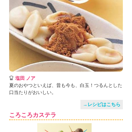
塩田 ノア
夏のおやつといえば、昔も今も、白玉！つるんとした
口当たりがおいしい。
→レシピはこちら
ころころカステラ