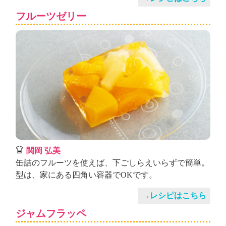
フルーツゼリー
関岡 弘美
缶詰のフルーツを使えば、下ごしらえいらずで簡単。
型は、家にある四角い容器でOKです。
→レシピはこちら
ジャムフラッペ