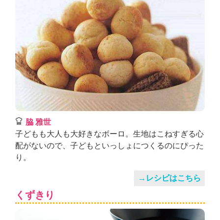
脇 雅世
子どもも大人も大好きなボーロ。生地はこねすぎる心
配がないので、子どもといっしょにつくるのにぴった
り。
→レシピはこちら
くずきり