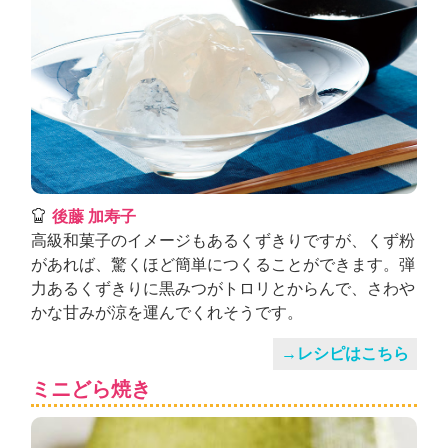
後藤 加寿子
高級和菓子のイメージもあるくずきりですが、くず粉
があれば、驚くほど簡単につくることができます。弾
力あるくずきりに黒みつがトロリとからんで、さわや
かな甘みが涼を運んでくれそうです。
→レシピはこちら
ミニどら焼き