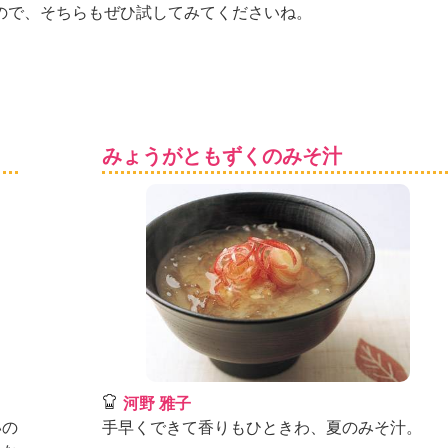
ので、そちらもぜひ試してみてくださいね。
みょうがともずくのみそ汁
河野 雅子
いの
手早くできて香りもひときわ、夏のみそ汁。