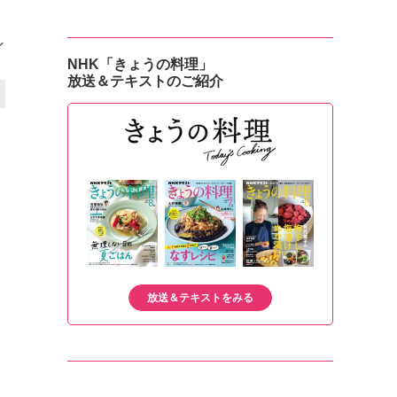
し
NHK「きょうの料理」
放送＆テキストのご紹介
放送＆テキストをみる