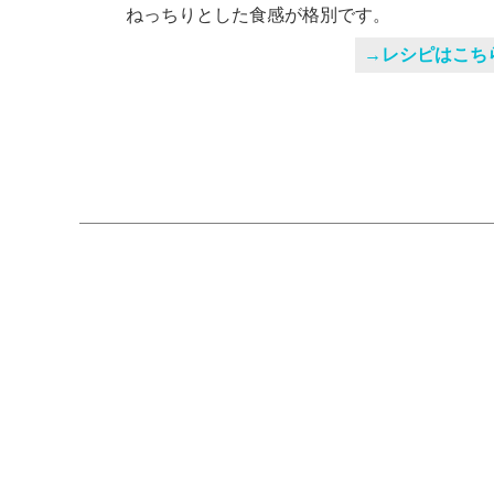
ねっちりとした食感が格別です。
→レシピはこち