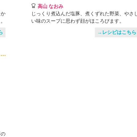
高山 なおみ
。か
じっくり煮込んだ塩豚、煮くずれた野菜、やさ
う。
い味のスープに思わず顔がほころびます。
ら
→レシピはこちら
芋の