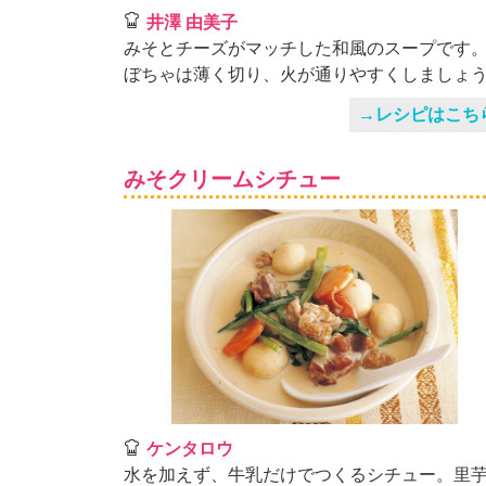
井澤 由美子
みそとチーズがマッチした和風のスープです
ぼちゃは薄く切り、火が通りやすくしましょ
→レシピはこち
みそクリームシチュー
ケンタロウ
水を加えず、牛乳だけでつくるシチュー。里