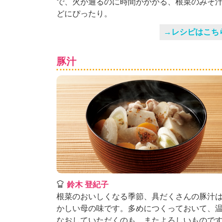
で、火が通るのに時間がかかる、根菜のみそ
」
どにぴったり。
→レシピはこち
豚汁
鈴木 登紀子
根菜のおいしくなる季節、具だくさんの豚汁
かしい母の味です。多めにつくっておいて、
なおしていただくのも、またよろしいもので