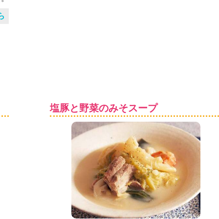
ら
塩豚と野菜のみそスープ