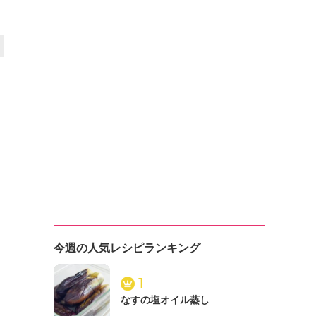
今週の人気レシピランキング
1
なすの塩オイル蒸し