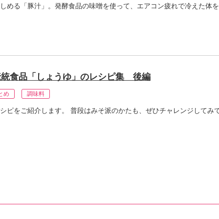
しめる「豚汁」。発酵食品の味噌を使って、エアコン疲れで冷えた体を
伝統食品「しょうゆ」のレシピ集 後編
とめ
調味料
シピをご紹介します。 普段はみそ派のかたも、ぜひチャレンジしてみ