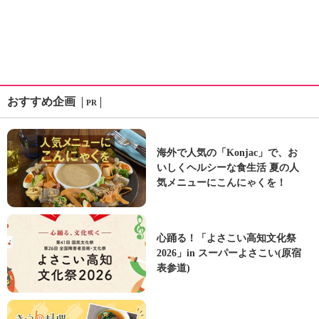
おすすめ企画
PR
海外で人気の「Konjac」で、お
いしくヘルシーな食生活 夏の人
気メニューにこんにゃくを！
心踊る！「よさこい高知文化祭
2026」in スーパーよさこい(原宿
表参道)