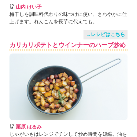
山内 けい子
梅干しを調味料代わりの味つけに使い、さわやかに仕
上げます。れんこんを長芋に代えても。
→レシピはこちら
カリカリポテトとウインナーのハーブ炒め
栗原 はるみ
じゃがいもはレンジでチンして炒め時間を短縮。油を