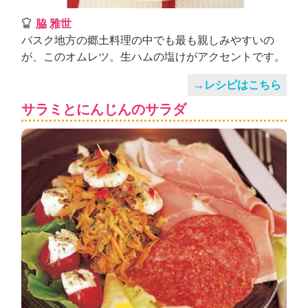
脇 雅世
バスク地方の郷土料理の中でも最も親しみやすいの
が、このオムレツ。生ハムの塩けがアクセントです。
→レシピはこちら
サラミとにんじんのサラダ