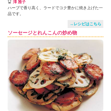
澤 雅子
ハーブで香り高く、ラードでコク豊かに焼き上げた一
品です。
→レシピはこちら
ソーセージとれんこんの炒め物