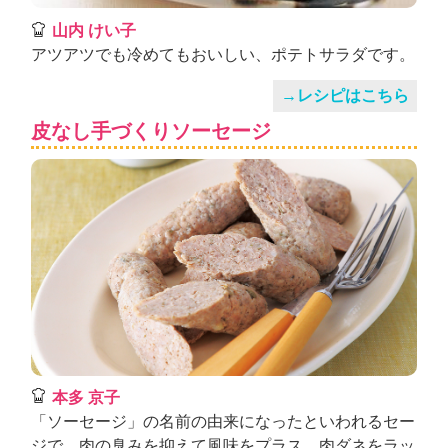
山内 けい子
アツアツでも冷めてもおいしい、ポテトサラダです。
→レシピはこちら
皮なし手づくりソーセージ
本多 京子
「ソーセージ」の名前の由来になったといわれるセー
ジで、肉の臭みを抑えて風味をプラス。肉ダネをラッ