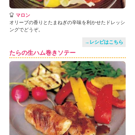
マロン
オリーブの香りとたまねぎの辛味を利かせたドレッシ
ングでどうぞ。
→レシピはこちら
たらの生ハム巻きソテー