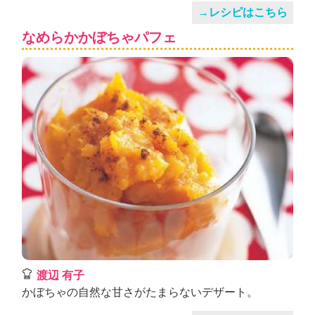
→レシピはこちら
なめらかかぼちゃパフェ
渡辺 有子
かぼちゃの自然な甘さがたまらないデザート。