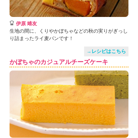
伊原 靖友
生地の間に、くりやかぼちゃなどの秋の実りがぎっし
り詰まったライ麦パンです！
→レシピはこちら
かぼちゃのカジュアルチーズケーキ