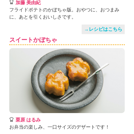
加藤 美由紀
フライドポテトのかぼちゃ版。おやつに、おつまみ
に、あとを引くおいしさです。
→レシピはこちら
スイートかぼちゃ
栗原 はるみ
お弁当の楽しみ、一口サイズのデザートです！