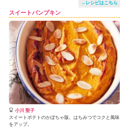
→レシピはこちら
スイートパンプキン
小川 聖子
スイートポテトのかぼちゃ版。はちみつでコクと風味
をアップ。