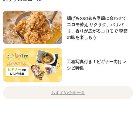
揚げものの衣も季節に合わせて
コロモ替え サクサク、パリパ
リ、香りが広がるコロモで 季節
の味を楽しもう
工程写真付き！ビギナー向けレ
シピ特集
おすすめ企画一覧