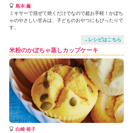
島本 薫
ミキサーで混ぜて焼くだけでなので超お手軽！かぼち
ゃのやさしい甘みは、子どものおやつにもぴったりで
す。
→レシピはこちら
米粉のかぼちゃ蒸しカップケーキ
白崎 裕子