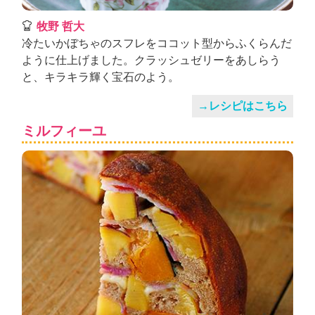
牧野 哲大
冷たいかぼちゃのスフレをココット型からふくらんだ
ように仕上げました。クラッシュゼリーをあしらう
と、キラキラ輝く宝石のよう。
→レシピはこちら
ミルフィーユ