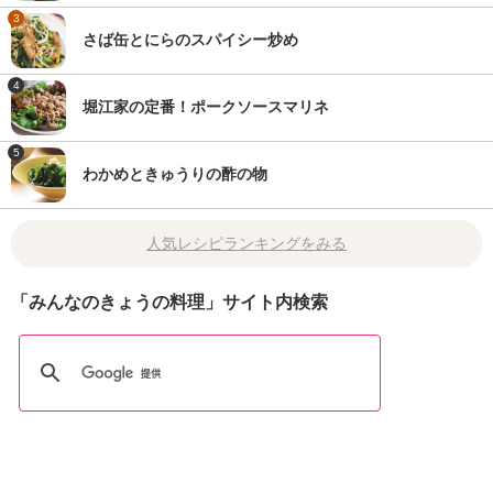
3
さば缶とにらのスパイシー炒め
4
堀江家の定番！ポークソースマリネ
5
わかめときゅうりの酢の物
人気レシピランキングをみる
「みんなのきょうの料理」サイト内検索