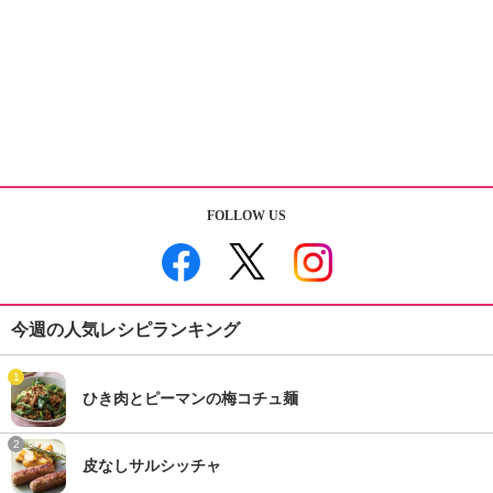
FOLLOW US
今週の人気レシピランキング
1
ひき肉とピーマンの梅コチュ麺
2
皮なしサルシッチャ