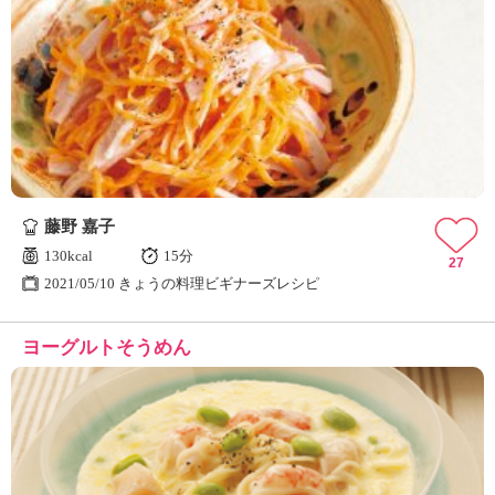
藤野 嘉子
130kcal
15分
27
2021/05/10 きょうの料理ビギナーズレシピ
ヨーグルトそうめん