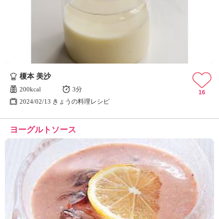
榎本 美沙
200kcal
3分
16
2024/02/13 きょうの料理レシピ
ヨーグルトソース