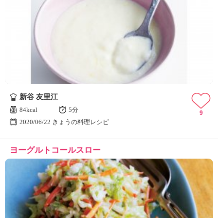
新谷 友里江
84kcal
5分
9
2020/06/22 きょうの料理レシピ
ヨーグルトコールスロー