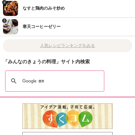
4
なすと鶏肉のみそ炒め
5
寒天コーヒーゼリー
人気レシピランキングをみる
「みんなのきょうの料理」サイト内検索