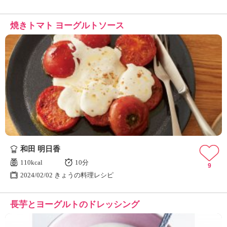
焼きトマト ヨーグルトソース
和田 明日香
110kcal
10分
9
2024/02/02 きょうの料理レシピ
長芋とヨーグルトのドレッシング