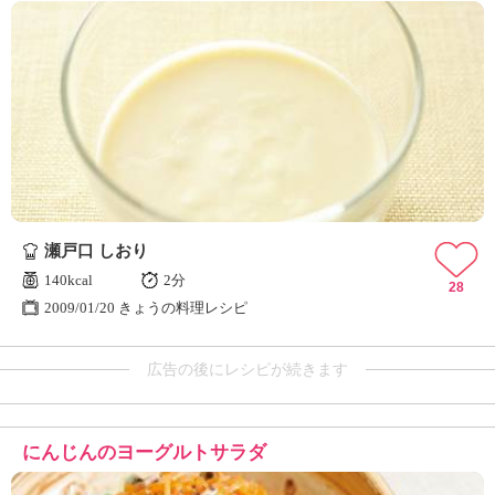
瀬戸口 しおり
140kcal
2分
28
2009/01/20 きょうの料理レシピ
広告の後にレシピが続きます
にんじんのヨーグルトサラダ