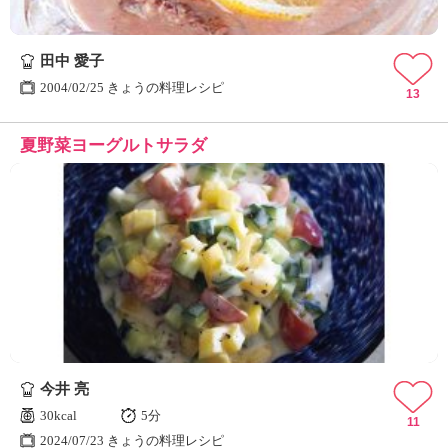
田中 愛子
2004/02/25 きょうの料理レシピ
13
夏野菜ヨーグルトサラダ
今井 亮
30kcal
5分
11
2024/07/23 きょうの料理レシピ