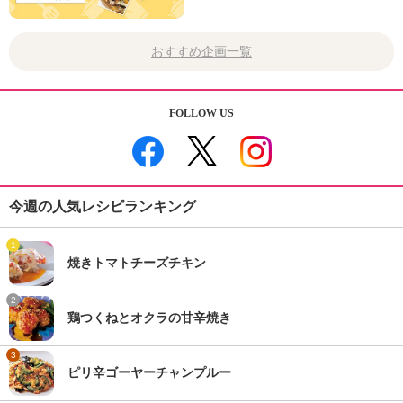
おすすめ企画一覧
FOLLOW US
今週の人気レシピランキング
1
焼きトマトチーズチキン
2
鶏つくねとオクラの甘辛焼き
3
ピリ辛ゴーヤーチャンプルー