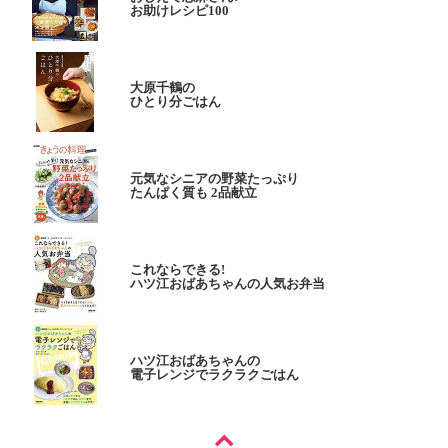
お助けレシピ100
大原千鶴の
ひとり分ごはん
元気なシニアの野菜たっぷり
たんぱく質も 2品献立
これならできる!
ハツ江おばあちゃんの人気お弁当
ハツ江おばあちゃんの
電子レンジでラクラクごはん