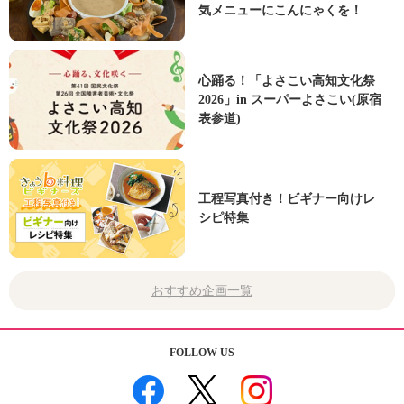
気メニューにこんにゃくを！
心踊る！「よさこい高知文化祭
2026」in スーパーよさこい(原宿
表参道)
工程写真付き！ビギナー向けレ
シピ特集
おすすめ企画一覧
FOLLOW US