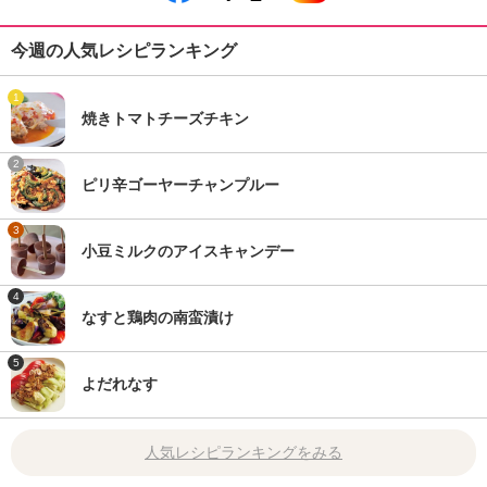
今週の人気レシピランキング
1
焼きトマトチーズチキン
2
ピリ辛ゴーヤーチャンプルー
3
小豆ミルクのアイスキャンデー
4
なすと鶏肉の南蛮漬け
5
よだれなす
人気レシピランキングをみる