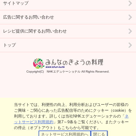
サイトマップ
広告に関するお問い合わせ
レシピ提供に関するお問い合わせ
トップ
Copyright(C) NHKエデュケーショナル All Rights Reserved.
当サイトでは、利便性の向上、利用分析およびユーザーの皆様の
ご興味・ご関心にあった広告配信等のためにクッキー（cookie）を
利用しております。詳しくは当社NHKエデュケーショナルの「
ネ
ットサービス利用規約
」第7～9条をご覧ください。またクッキー
の停止（オプトアウト）もこちらから可能です。
ネットサービス利用規約へ
閉じる