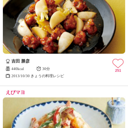
吉田 勝彦
440kcal
30分
251
2013/10/30 きょうの料理レシピ
えびマヨ