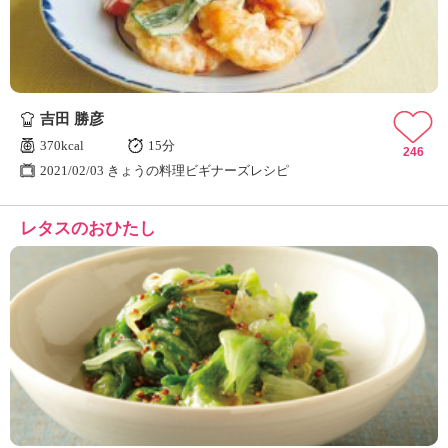
吉田 勝彦
370kcal
15分
246
2021/02/03 きょうの料理ビギナーズレシピ
レタスのおひたし