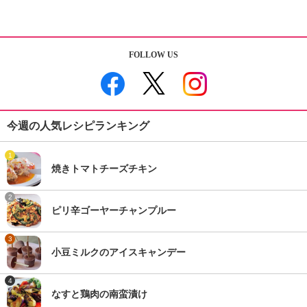
FOLLOW US
今週の人気レシピランキング
1
焼きトマトチーズチキン
2
ピリ辛ゴーヤーチャンプルー
3
小豆ミルクのアイスキャンデー
4
なすと鶏肉の南蛮漬け