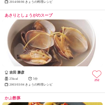
2014/08/06 きょうの料理レシピ
あさりとしょうがのスープ
吉田 勝彦
25kcal
5分
252
2003/03/04 きょうの料理レシピ
かぶ酢豚