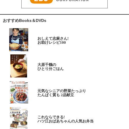
おすすめBooks＆DVDs
おしえて志麻さん!
お助けレシピ100
大原千鶴の
ひとり分ごはん
元気なシニアの野菜たっぷり
たんぱく質も 2品献立
これならできる!
ハツ江おばあちゃんの人気お弁当