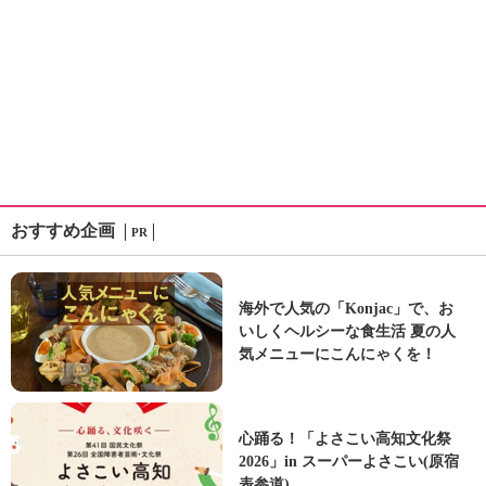
おすすめ企画
PR
海外で人気の「Konjac」で、お
いしくヘルシーな食生活 夏の人
気メニューにこんにゃくを！
心踊る！「よさこい高知文化祭
2026」in スーパーよさこい(原宿
表参道)