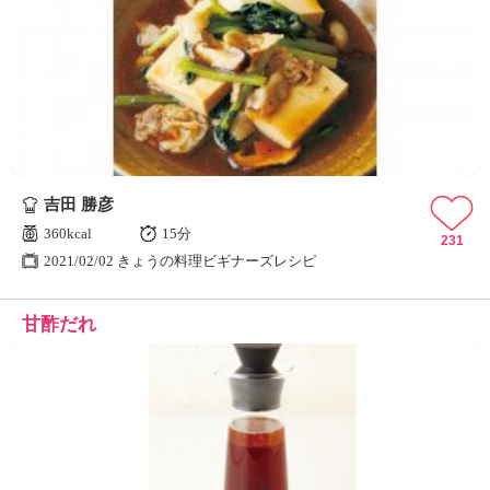
吉田 勝彦
360kcal
15分
231
2021/02/02 きょうの料理ビギナーズレシピ
甘酢だれ