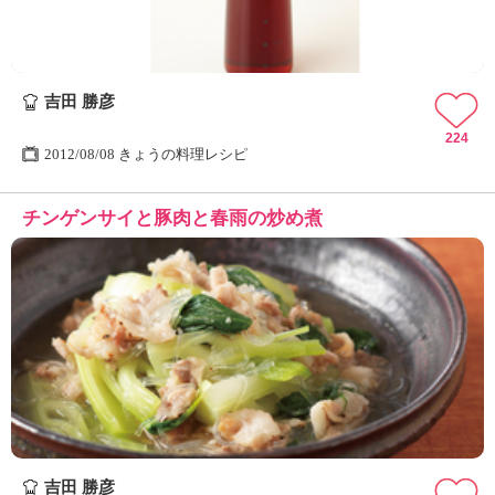
吉田 勝彦
224
2012/08/08 きょうの料理レシピ
チンゲンサイと豚肉と春雨の炒め煮
吉田 勝彦