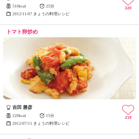
510kcal
25分
220
2012/11/07 きょうの料理レシピ
トマト卵炒め
吉田 勝彦
220kcal
15分
219
2012/07/11 きょうの料理レシピ