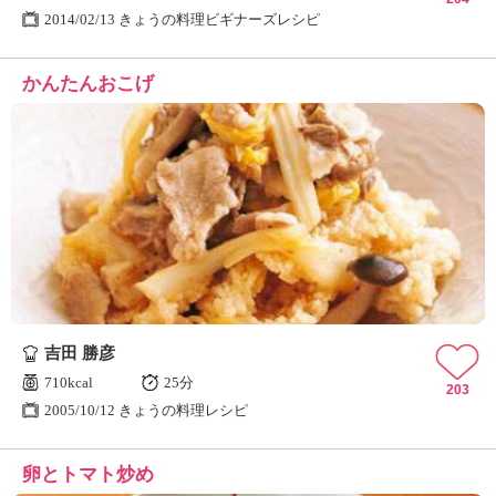
2014/02/13 きょうの料理ビギナーズレシピ
かんたんおこげ
吉田 勝彦
710kcal
25分
203
2005/10/12 きょうの料理レシピ
卵とトマト炒め