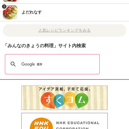
5
よだれなす
人気レシピランキングをみる
「みんなのきょうの料理」サイト内検索