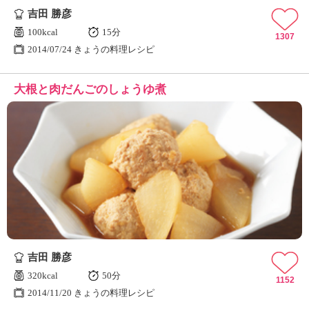
吉田 勝彦
100kcal
15分
1307
2014/07/24 きょうの料理レシピ
大根と肉だんごのしょうゆ煮
吉田 勝彦
320kcal
50分
1152
2014/11/20 きょうの料理レシピ