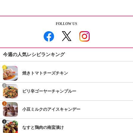
FOLLOW US
今週の人気レシピランキング
1
焼きトマトチーズチキン
2
ピリ辛ゴーヤーチャンプルー
3
小豆ミルクのアイスキャンデー
4
なすと鶏肉の南蛮漬け