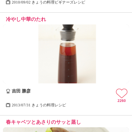
2010/09/02 きょうの料理ビギナーズレシピ
冷やし中華のたれ
吉田 勝彦
2260
2013/07/31 きょうの料理レシピ
春キャベツとあさりのサッと蒸し