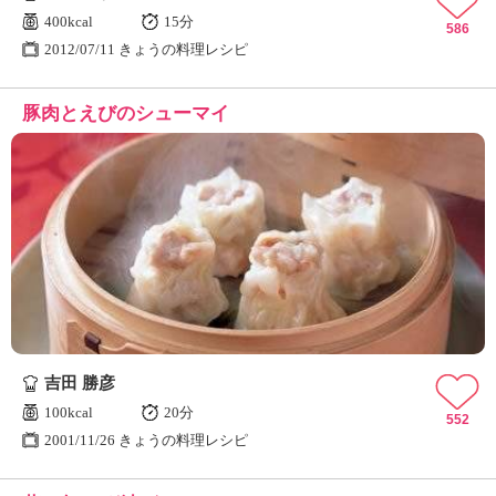
400kcal
15分
586
2012/07/11 きょうの料理レシピ
豚肉とえびのシューマイ
吉田 勝彦
100kcal
20分
552
2001/11/26 きょうの料理レシピ