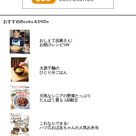
おすすめBooks＆DVDs
おしえて志麻さん!
お助けレシピ100
大原千鶴の
ひとり分ごはん
元気なシニアの野菜たっぷり
たんぱく質も 2品献立
これならできる!
ハツ江おばあちゃんの人気お弁当