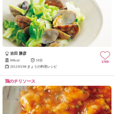
吉田 勝彦
60kcal
10分
1769
2012/03/08 きょうの料理レシピ
鶏のチリソース