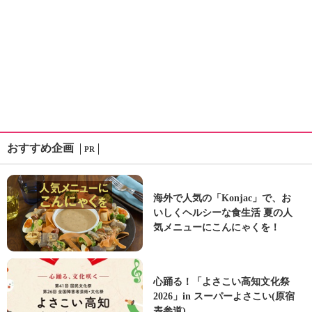
おすすめ企画
PR
海外で人気の「Konjac」で、お
いしくヘルシーな食生活 夏の人
気メニューにこんにゃくを！
心踊る！「よさこい高知文化祭
2026」in スーパーよさこい(原宿
表参道)