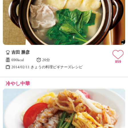
吉田 勝彦
690kcal
20分
859
2014/02/11 きょうの料理ビギナーズレシピ
冷やし中華