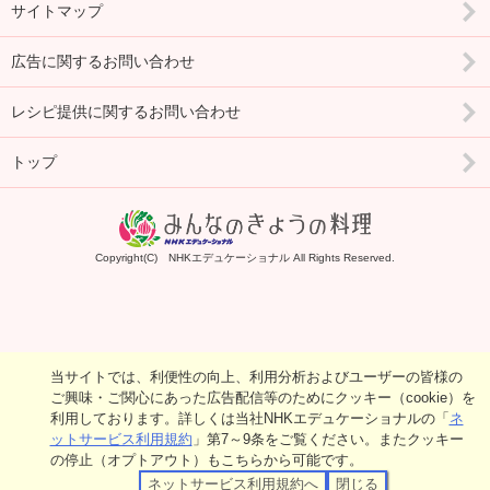
サイトマップ
広告に関するお問い合わせ
レシピ提供に関するお問い合わせ
トップ
Copyright(C) NHKエデュケーショナル All Rights Reserved.
当サイトでは、利便性の向上、利用分析およびユーザーの皆様の
ご興味・ご関心にあった広告配信等のためにクッキー（cookie）を
利用しております。詳しくは当社NHKエデュケーショナルの「
ネ
ットサービス利用規約
」第7～9条をご覧ください。またクッキー
の停止（オプトアウト）もこちらから可能です。
ネットサービス利用規約へ
閉じる