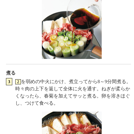
煮る
を弱めの中火にかけ、煮立ってから8～9分間煮る。
2
時々肉の上下を返して全体に火を通す。ねぎが柔らか
くなったら、春菊を加えてサッと煮る。卵を溶きほぐ
し、つけて食べる。