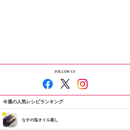
FOLLOW US
今週の人気レシピランキング
1
なすの塩オイル蒸し