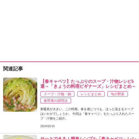
関連記事
【春キャベツ】たっぷりのスープ・汁物レシピ6
選～「きょうの料理ビギナーズ」レシピまとめ～
スープ・汁物・鍋
レシピまとめ
旬の野菜
春野菜の調理法
寒暖差が大きい、この時期。春を感じつつも、ほっと温まるスープ
はいかがでしょうか。 今回は「春キャベツ」をたっぷり入れたスー
プ・汁物をご紹介。
2024/03/10
サッとできる！簡単シンプル「春キャベツ」レシ