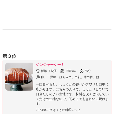
第３位
ジンジャーケーキ
飯塚 有紀子
1800kcal
55分
卵、三温糖、はちみつ、牛乳、薄力粉、他
一口食べると、しょうがの香りがフワリと口中に
広がります。はちみつ入りで、しっとりしていて
口当たりのよい生地です。材料を次々と混ぜてい
くだけの生地なので、初めてでもきれいに焼けま
す。
2024/02/26
きょうの料理レシピ