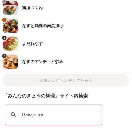
2
鶏塩つくね
3
なすと鶏肉の南蛮漬け
4
よだれなす
5
なすのアンチョビ炒め
人気レシピランキングをみる
「みんなのきょうの料理」サイト内検索