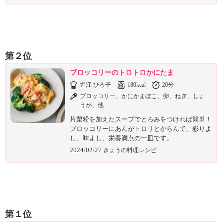
第２位
ブロッコリーのトロトロかにたま
堀江 ひろ子
180kcal
20分
ブロッコリー、かにかまぼこ、卵、ねぎ、しょ
うが、他
片栗粉を加えたスープでとろみをつければ簡単！
ブロッコリーにあんがトロリとからんで、彩りよ
し、味よし、栄養満点の一皿です。
2024/02/27
きょうの料理レシピ
第１位