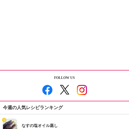
FOLLOW US
今週の人気レシピランキング
1
なすの塩オイル蒸し