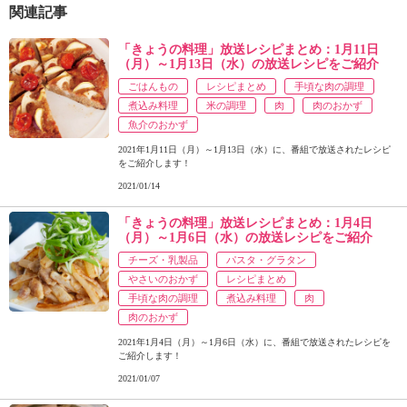
関連記事
「きょうの料理」放送レシピまとめ：1月11日
（月）～1月13日（水）の放送レシピをご紹介
ごはんもの
レシピまとめ
手頃な肉の調理
煮込み料理
米の調理
肉
肉のおかず
魚介のおかず
2021年1月11日（月）～1月13日（水）に、番組で放送されたレシピ
をご紹介します！
2021/01/14
「きょうの料理」放送レシピまとめ：1月4日
（月）～1月6日（水）の放送レシピをご紹介
チーズ・乳製品
パスタ・グラタン
やさいのおかず
レシピまとめ
手頃な肉の調理
煮込み料理
肉
肉のおかず
2021年1月4日（月）～1月6日（水）に、番組で放送されたレシピを
ご紹介します！
2021/01/07