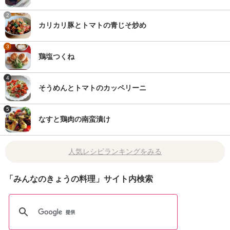
2
カリカリ豚とトマトの青じそ炒め
3
鶏塩つくね
4
そうめんとトマトのカッペリーニ
5
なすと鶏肉の南蛮漬け
人気レシピランキングをみる
「みんなのきょうの料理」サイト内検索