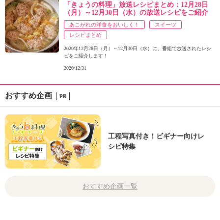
「きょうの料理」放送レシピまとめ：12月28日
（月）～12月30日（水）の放送レシピをご紹介
あこがれの洋食をおいしく！
スイーツ
レシピまとめ
2020年12月28日（月）～12月30日（水）に、番組で放送されたレシ
ピをご紹介します！
2020/12/31
おすすめ企画
PR
工程写真付き！ビギナー向けレ
シピ特集
おすすめ企画一覧