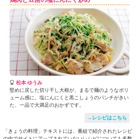
松本 ゆうみ
堅めに戻した切り干し大根が、まるで麺のようなボリ
ューム感に。塩にんにくと黒こしょうのパンチがきい
た、一品で大満足のおかずです。
→レシピはこちら
「きょうの料理」テキストには、番組で紹介されたレシピ
の中でサイトにアップされていないレシピについても多数