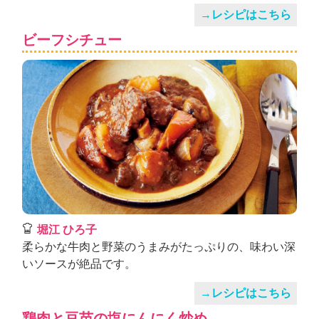
→レシピはこちら
ビーフシチュー
堀江 ひろ子
柔らかな牛肉と野菜のうまみがたっぷりの、味わい深
いソースが絶品です。
→レシピはこちら
鶏肉と豆苗の塩にんにく炒め