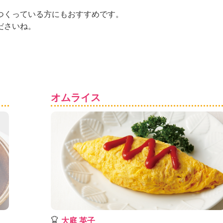
つくっている方にもおすすめです。
ださいね。
オムライス
大庭 英子