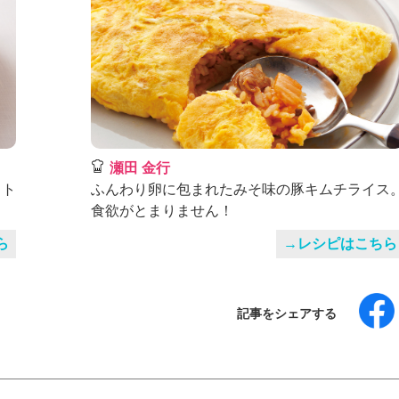
瀬田 金行
、ト
ふんわり卵に包まれたみそ味の豚キムチライス
食欲がとまりません！
ら
→レシピはこちら
記事をシェアする