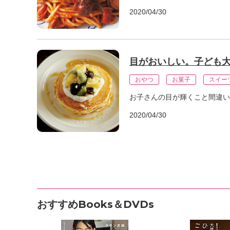
2020/04/30
目がおいしい。子ども
おやつ
お菓子
スイー
お子さんの目が輝くこと間違い
2020/04/30
おすすめBooks＆DVDs