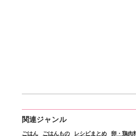
関連ジャンル
ごはん
ごはんもの
レシピまとめ
卵・鶏肉