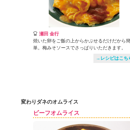
瀬田 金行
焼いた卵をご飯の上からかぶせるだけだから
単。梅みそソースでさっぱりいただきます。
→レシピはこち
変わりダネのオムライス
ビーフオムライス