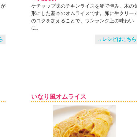
スが
ケチャップ味のチキンライスを卵で包み、木の
形にした基本のオムライスです。卵に生クリー
のコクを加えることで、ワンランク上の味わい
に。
ら
→レシピはこちら
いなり風オムライス