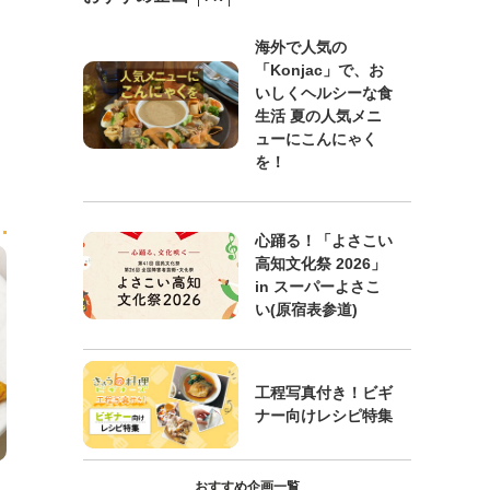
海外で人気の
「Konjac」で、お
いしくヘルシーな食
生活 夏の人気メニ
ューにこんにゃく
を！
心踊る！「よさこい
高知文化祭 2026」
in スーパーよさこ
い(原宿表参道)
工程写真付き！ビギ
ナー向けレシピ特集
おすすめ企画一覧