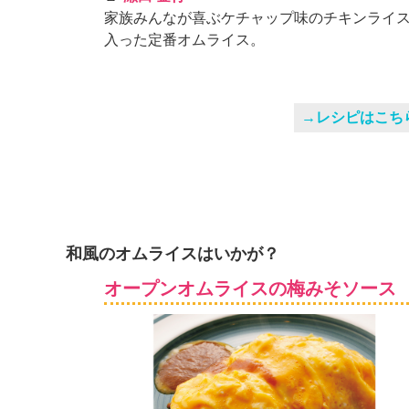
」
家族みんなが喜ぶケチャップ味のチキンライ
入った定番オムライス。
→レシピはこち
和風のオムライスはいかが？
オープンオムライスの梅みそソース