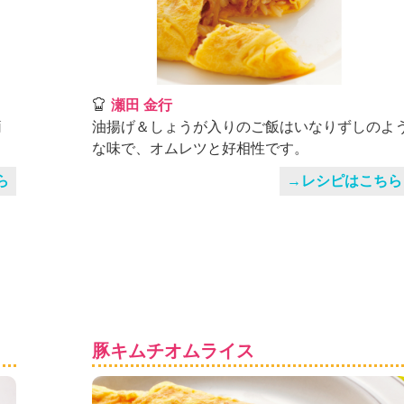
瀬田 金行
簡
油揚げ＆しょうが入りのご飯はいなりずしのよ
な味で、オムレツと好相性です。
ら
→レシピはこちら
豚キムチオムライス