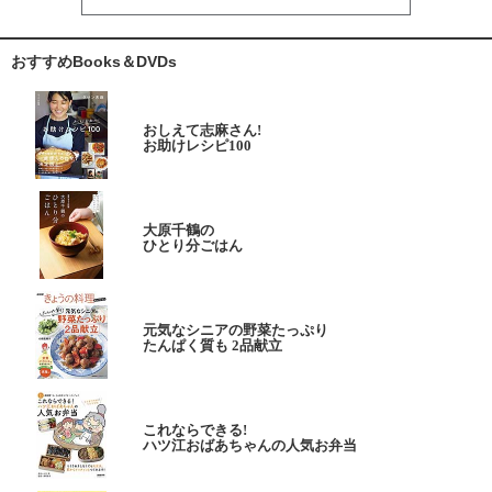
おすすめBooks＆DVDs
おしえて志麻さん!
お助けレシピ100
大原千鶴の
ひとり分ごはん
元気なシニアの野菜たっぷり
たんぱく質も 2品献立
これならできる!
ハツ江おばあちゃんの人気お弁当