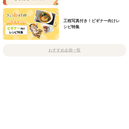
工程写真付き！ビギナー向けレ
シピ特集
おすすめ企画一覧