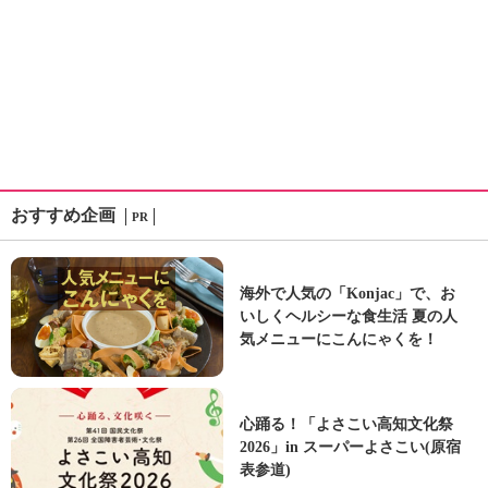
おすすめ企画
PR
海外で人気の「Konjac」で、お
いしくヘルシーな食生活 夏の人
気メニューにこんにゃくを！
心踊る！「よさこい高知文化祭
2026」in スーパーよさこい(原宿
表参道)