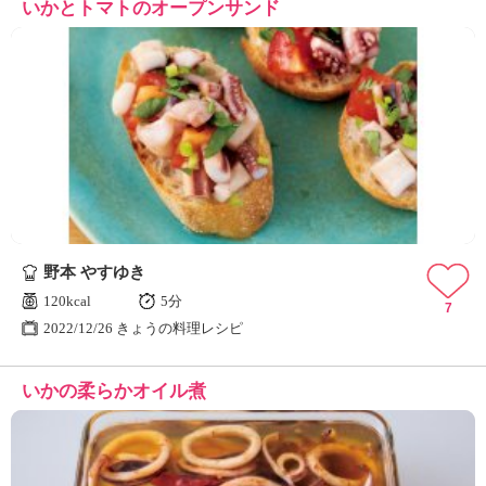
いかとトマトのオープンサンド
野本 やすゆき
120kcal
5分
7
2022/12/26 きょうの料理レシピ
いかの柔らかオイル煮