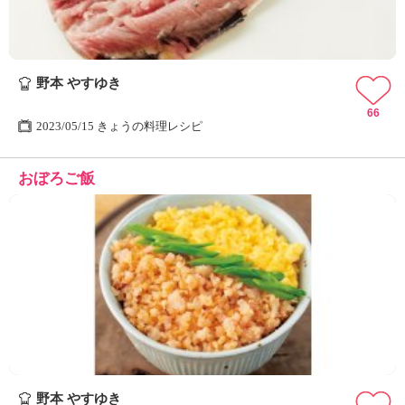
野本 やすゆき
66
2023/05/15 きょうの料理レシピ
おぼろご飯
野本 やすゆき