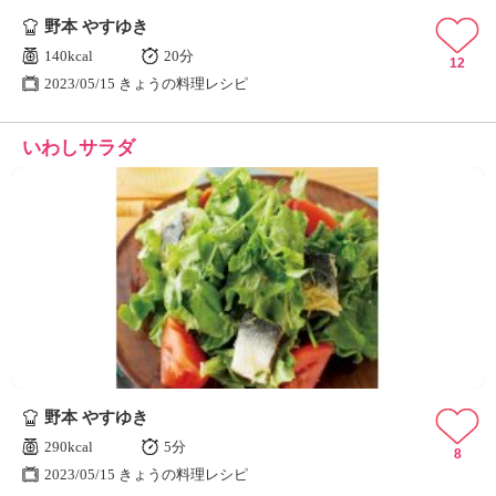
野本 やすゆき
140kcal
20分
12
2023/05/15 きょうの料理レシピ
いわしサラダ
野本 やすゆき
290kcal
5分
8
2023/05/15 きょうの料理レシピ