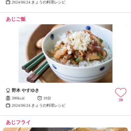
2024/06/24 きょうの料理レシピ
あじご飯
野本 やすゆき
390kcal
10分
39
2024/06/24 きょうの料理レシピ
あじフライ