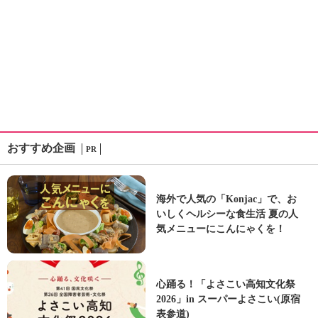
おすすめ企画
PR
海外で人気の「Konjac」で、お
いしくヘルシーな食生活 夏の人
気メニューにこんにゃくを！
心踊る！「よさこい高知文化祭
2026」in スーパーよさこい(原宿
表参道)