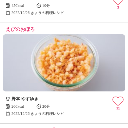
450kcal
10分
3
2022/12/26 きょうの料理レシピ
えびのおぼろ
野本 やすゆき
200kcal
20分
11
2022/12/26 きょうの料理レシピ