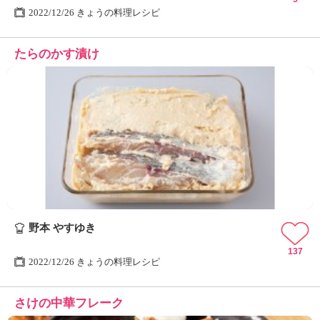
2022/12/26 きょうの料理レシピ
たらのかす漬け
野本 やすゆき
137
2022/12/26 きょうの料理レシピ
さけの中華フレーク