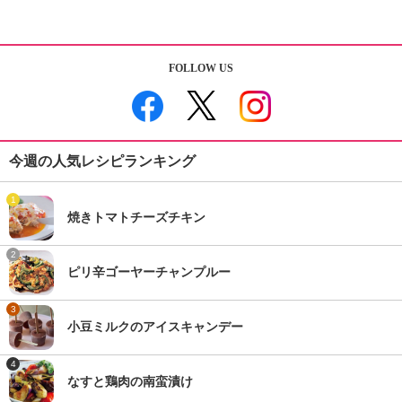
FOLLOW US
今週の人気レシピランキング
1
焼きトマトチーズチキン
2
ピリ辛ゴーヤーチャンプルー
3
小豆ミルクのアイスキャンデー
4
なすと鶏肉の南蛮漬け