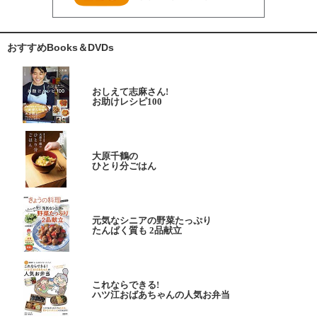
おすすめBooks＆DVDs
おしえて志麻さん!
お助けレシピ100
大原千鶴の
ひとり分ごはん
元気なシニアの野菜たっぷり
たんぱく質も 2品献立
これならできる!
ハツ江おばあちゃんの人気お弁当