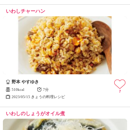
いわしチャーハン
野本 やすゆき
510kcal
7分
7
2023/05/15 きょうの料理レシピ
いわしのしょうがオイル煮