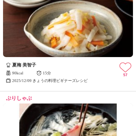
夏梅 美智子
90kcal
15分
57
2025/12/09 きょうの料理ビギナーズレシピ
ぶりしゃぶ