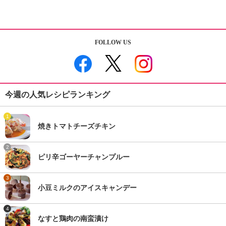
FOLLOW US
今週の人気レシピランキング
1
焼きトマトチーズチキン
2
ピリ辛ゴーヤーチャンプルー
3
小豆ミルクのアイスキャンデー
4
なすと鶏肉の南蛮漬け