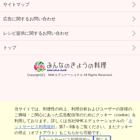
サイトマップ
広告に関するお問い合わせ
レシピ提供に関するお問い合わせ
トップ
Copyright(C) NHKエデュケーショナル All Rights Reserved.
当サイトでは、利便性の向上、利用分析およびユーザーの皆様の
ご興味・ご関心にあった広告配信等のためにクッキー（cookie）を
利用しております。詳しくは当社NHKエデュケーショナルの「
ネ
ットサービス利用規約
」第7～9条をご覧ください。またクッキー
の停止（オプトアウト）もこちらから可能です。
ネットサービス利用規約へ
閉じる