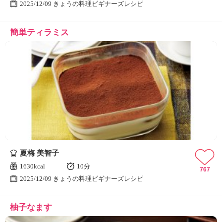
2025/12/09 きょうの料理ビギナーズレシピ
簡単ティラミス
夏梅 美智子
1630kcal
10分
767
2025/12/09 きょうの料理ビギナーズレシピ
柚子なます