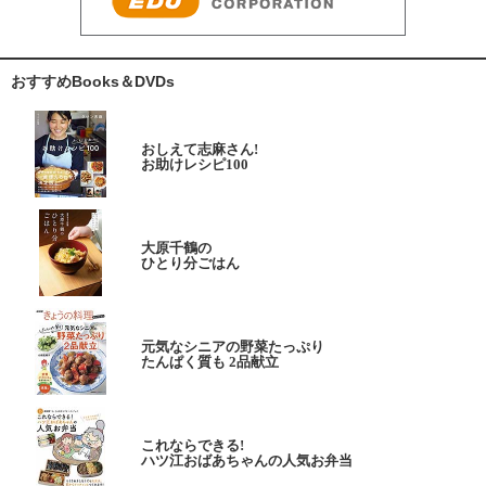
おすすめBooks＆DVDs
おしえて志麻さん!
お助けレシピ100
大原千鶴の
ひとり分ごはん
元気なシニアの野菜たっぷり
たんぱく質も 2品献立
これならできる!
ハツ江おばあちゃんの人気お弁当