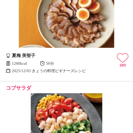
夏梅 美智子
1260kcal
50分
260
2025/12/03 きょうの料理ビギナーズレシピ
コブサラダ