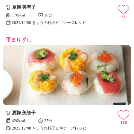
夏梅 美智子
170kcal
20分
57
2025/12/08 きょうの料理ビギナーズレシピ
手まりずし
夏梅 美智子
420kcal
25分
166
2025/12/08 きょうの料理ビギナーズレシピ