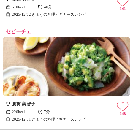
510kcal
40分
141
2025/12/02 きょうの料理ビギナーズレシピ
セビーチェ
夏梅 美智子
220kcal
7分
148
2025/12/01 きょうの料理ビギナーズレシピ