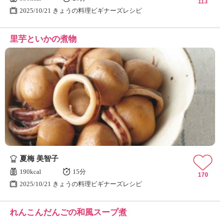
113
2025/10/21 きょうの料理ビギナーズレシピ
里芋といかの煮物
夏梅 美智子
190kcal
15分
170
2025/10/21 きょうの料理ビギナーズレシピ
れんこんだんごの和風スープ煮