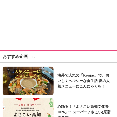
おすすめ企画
PR
海外で人気の「Konjac」で、お
いしくヘルシーな食生活 夏の人
気メニューにこんにゃくを！
心踊る！「よさこい高知文化祭
2026」in スーパーよさこい(原宿