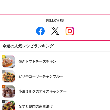
FOLLOW US
今週の人気レシピランキング
1
焼きトマトチーズチキン
2
ピリ辛ゴーヤーチャンプルー
3
小豆ミルクのアイスキャンデー
4
なすと鶏肉の南蛮漬け