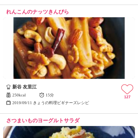
れんこんのナッツきんぴら
新谷 友里江
250kcal
15分
127
2019/09/11 きょうの料理ビギナーズレシピ
さつまいものヨーグルトサラダ