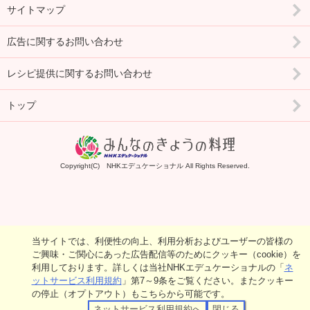
サイトマップ
広告に関するお問い合わせ
レシピ提供に関するお問い合わせ
トップ
Copyright(C) NHKエデュケーショナル All Rights Reserved.
当サイトでは、利便性の向上、利用分析およびユーザーの皆様の
ご興味・ご関心にあった広告配信等のためにクッキー（cookie）を
利用しております。詳しくは当社NHKエデュケーショナルの「
ネ
ットサービス利用規約
」第7～9条をご覧ください。またクッキー
の停止（オプトアウト）もこちらから可能です。
ネットサービス利用規約へ
閉じる