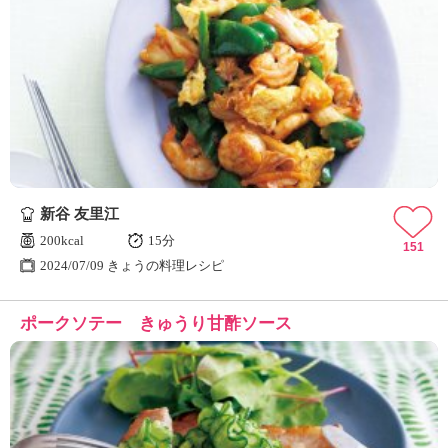
新谷 友里江
200kcal
15分
151
2024/07/09 きょうの料理レシピ
ポークソテー きゅうり甘酢ソース