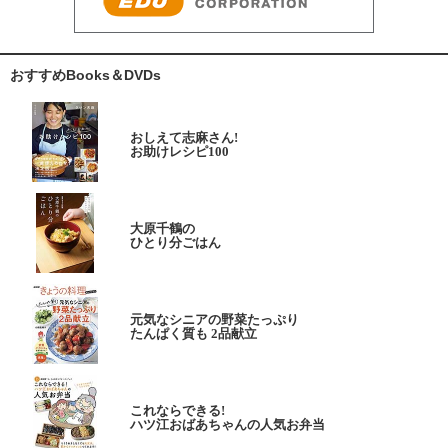
おすすめBooks＆DVDs
おしえて志麻さん!
お助けレシピ100
大原千鶴の
ひとり分ごはん
元気なシニアの野菜たっぷり
たんぱく質も 2品献立
これならできる!
ハツ江おばあちゃんの人気お弁当