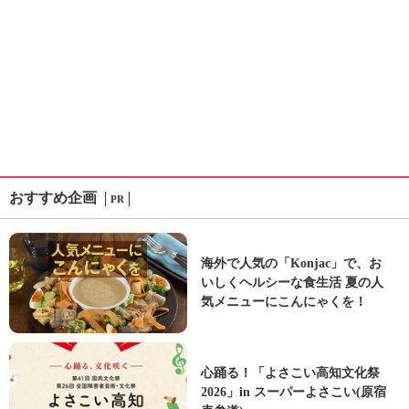
おすすめ企画
PR
海外で人気の「Konjac」で、お
いしくヘルシーな食生活 夏の人
気メニューにこんにゃくを！
心踊る！「よさこい高知文化祭
2026」in スーパーよさこい(原宿