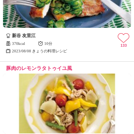
新谷 友里江
370kcal
10分
133
2023/08/08 きょうの料理レシピ
豚肉のレモンラタトゥイユ風