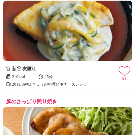
新谷 友里江
210kcal
25分
55
2019/09/03 きょうの料理ビギナーズレシピ
豚のさっぱり照り焼き