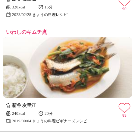
320kcal
15分
90
2023/02/28 きょうの料理レシピ
いわしのキムチ煮
新谷 友里江
240kcal
20分
83
2019/09/04 きょうの料理ビギナーズレシピ