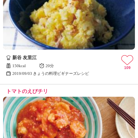
新谷 友里江
150kcal
20分
109
2019/09/03 きょうの料理ビギナーズレシピ
トマトのえびチリ