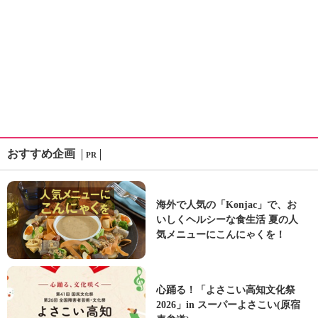
おすすめ企画
PR
海外で人気の「Konjac」で、お
いしくヘルシーな食生活 夏の人
気メニューにこんにゃくを！
心踊る！「よさこい高知文化祭
2026」in スーパーよさこい(原宿