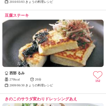
2010/03/03 きょうの料理レシピ
豆腐ステーキ
西部 るみ
270kcal
20分
152
2009/06/30 きょうの料理レシピ
きのこのサラダ変わりドレッシングあえ