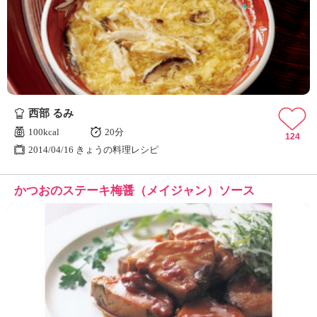
西部 るみ
100kcal
20分
124
2014/04/16 きょうの料理レシピ
かつおのステーキ梅醤（メイジャン）ソース