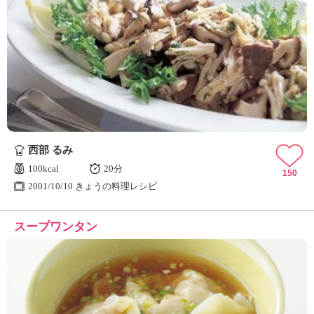
西部 るみ
100kcal
20分
150
2001/10/10 きょうの料理レシピ
スープワンタン