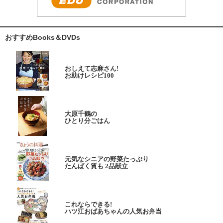
おすすめBooks＆DVDs
おしえて志麻さん!
お助けレシピ100
大原千鶴の
ひとり分ごはん
元気なシニアの野菜たっぷり
たんぱく質も 2品献立
これならできる!
ハツ江おばあちゃんの人気お弁当