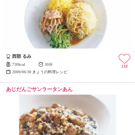
西部 るみ
730kcal
30分
132
2009/06/30 きょうの料理レシピ
あじだんごサンラータンあん