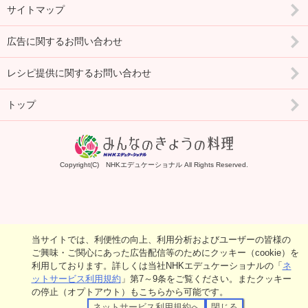
サイトマップ
広告に関するお問い合わせ
レシピ提供に関するお問い合わせ
トップ
Copyright(C) NHKエデュケーショナル All Rights Reserved.
当サイトでは、利便性の向上、利用分析およびユーザーの皆様の
ご興味・ご関心にあった広告配信等のためにクッキー（cookie）を
利用しております。詳しくは当社NHKエデュケーショナルの「
ネ
ットサービス利用規約
」第7～9条をご覧ください。またクッキー
の停止（オプトアウト）もこちらから可能です。
ネットサービス利用規約へ
閉じる