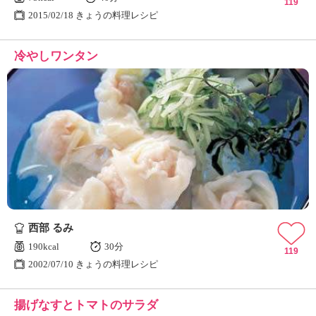
119
2015/02/18 きょうの料理レシピ
冷やしワンタン
西部 るみ
190kcal
30分
119
2002/07/10 きょうの料理レシピ
揚げなすとトマトのサラダ