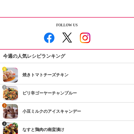
FOLLOW US
今週の人気レシピランキング
1
焼きトマトチーズチキン
2
ピリ辛ゴーヤーチャンプルー
3
小豆ミルクのアイスキャンデー
4
なすと鶏肉の南蛮漬け