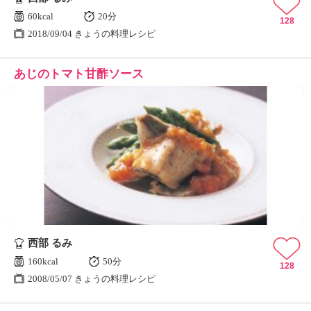
60kcal
20分
128
2018/09/04 きょうの料理レシピ
あじのトマト甘酢ソース
西部 るみ
160kcal
50分
128
2008/05/07 きょうの料理レシピ