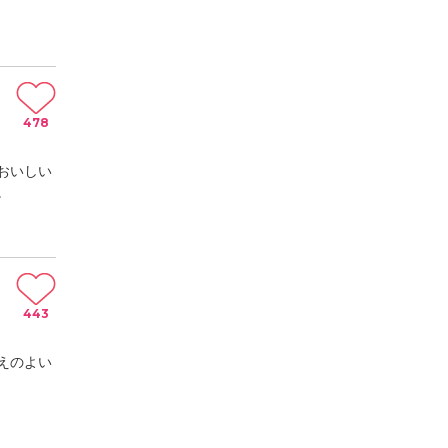
478
おいしい
。
443
えのよい