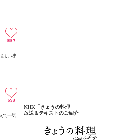
887
程よい味
698
NHK「きょうの料理」
放送＆テキストのご紹介
火で一気