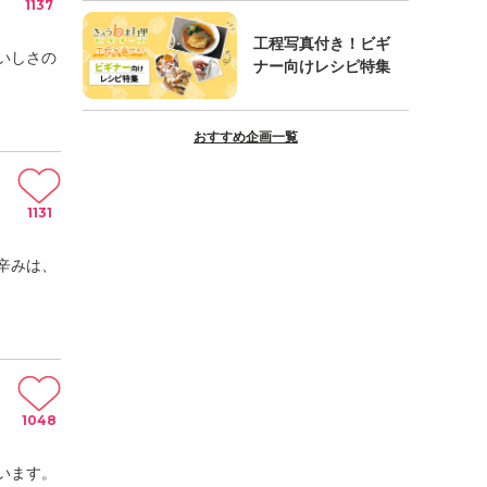
1137
工程写真付き！ビギ
いしさの
ナー向けレシピ特集
おすすめ企画一覧
1131
辛みは、
1048
います。