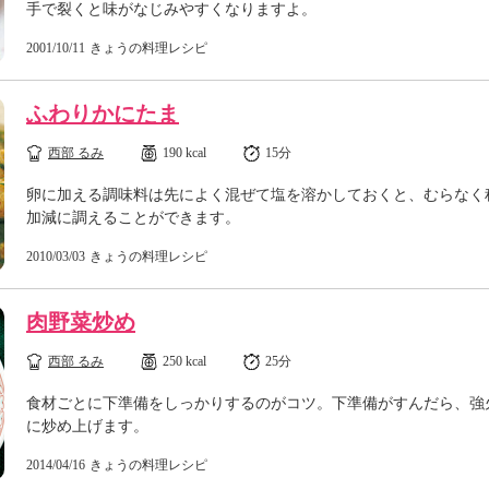
手で裂くと味がなじみやすくなりますよ。
2001/10/11
きょうの料理レシピ
ふわりかにたま
西部 るみ
190 kcal
15分
卵に加える調味料は先によく混ぜて塩を溶かしておくと、むらなく
加減に調えることができます。
2010/03/03
きょうの料理レシピ
肉野菜炒め
西部 るみ
250 kcal
25分
食材ごとに下準備をしっかりするのがコツ。下準備がすんだら、強
に炒め上げます。
2014/04/16
きょうの料理レシピ