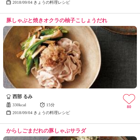
2018/09/04 きょうの料理レシピ
豚しゃぶと焼きオクラの柚子こしょうだれ
西部 るみ
330kcal
15分
80
2018/09/04 きょうの料理レシピ
からしごまだれの豚しゃぶサラダ