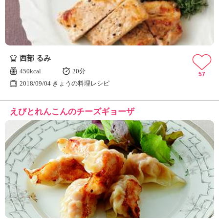
西部 るみ
450kcal
20分
57
2018/09/04 きょうの料理レシピ
えびとれんこんのチーズギョーザ