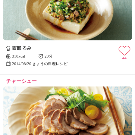
西部 るみ
310kcal
20分
44
2014/08/20 きょうの料理レシピ
チャーシュー