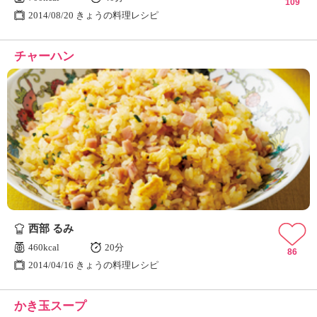
109
2014/08/20 きょうの料理レシピ
チャーハン
西部 るみ
460kcal
20分
86
2014/04/16 きょうの料理レシピ
かき玉スープ