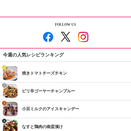
FOLLOW US
今週の人気レシピランキング
1
焼きトマトチーズチキン
2
ピリ辛ゴーヤーチャンプルー
3
小豆ミルクのアイスキャンデー
4
なすと鶏肉の南蛮漬け