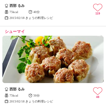
西部 るみ
75kcal
40分
119
2015/02/18 きょうの料理レシピ
シューマイ
西部 るみ
75kcal
50分
48
2015/02/18 きょうの料理レシピ