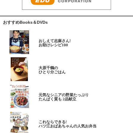
おすすめBooks＆DVDs
おしえて志麻さん!
お助けレシピ100
大原千鶴の
ひとり分ごはん
元気なシニアの野菜たっぷり
たんぱく質も 2品献立
これならできる!
ハツ江おばあちゃんの人気お弁当