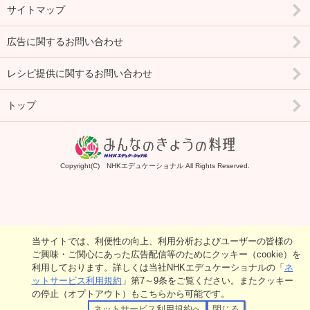
サイトマップ
広告に関するお問い合わせ
レシピ提供に関するお問い合わせ
トップ
Copyright(C) NHKエデュケーショナル All Rights Reserved.
当サイトでは、利便性の向上、利用分析およびユーザーの皆様の
ご興味・ご関心にあった広告配信等のためにクッキー（cookie）を
利用しております。詳しくは当社NHKエデュケーショナルの「
ネ
ットサービス利用規約
」第7～9条をご覧ください。またクッキー
の停止（オプトアウト）もこちらから可能です。
ネットサービス利用規約へ
閉じる