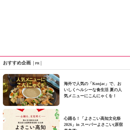
おすすめ企画
PR
海外で人気の「Konjac」で、お
いしくヘルシーな食生活 夏の人
気メニューにこんにゃくを！
心踊る！「よさこい高知文化祭
2026」in スーパーよさこい(原宿