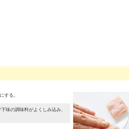
りにする。
で下味の調味料がよくしみ込み、