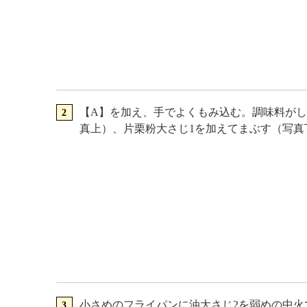
【A】を加え、手でよくもみ込む。調味料が
真上）、片栗粉大さじ1を加えてまぶす（写真
小さめのフライパンに油大さじ2を弱めの中火