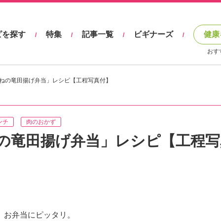
ピを探す
特集
記事一覧
ビギナーズ
健康
/
/
/
/
おす
ねの竜田揚げ弁当」レシピ【工程写真付】
ンチ
肉のおかず
の竜田揚げ弁当」レシピ【工程写
、お弁当にピッタリ。