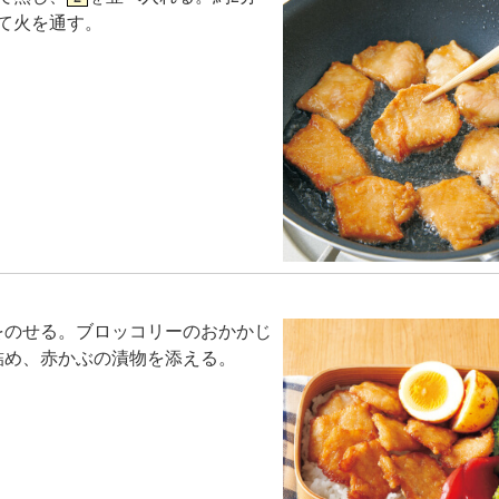
て火を通す。
をのせる。ブロッコリーのおかかじ
詰め、赤かぶの漬物を添える。