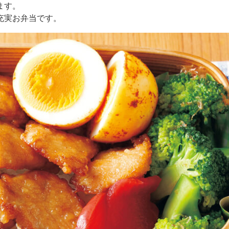
ます。
充実お弁当です。