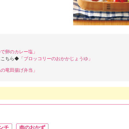
ゆで卵のカレー塩」
はこちら◆
「ブロッコリーのおかかじょうゆ」
ねの竜田揚げ弁当」
ンチ
肉のおかず