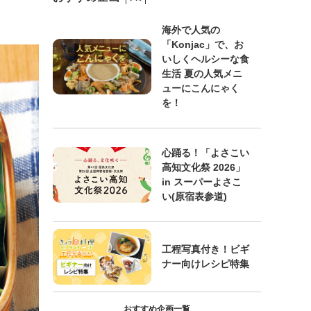
海外で人気の
「Konjac」で、お
いしくヘルシーな食
生活 夏の人気メニ
ューにこんにゃく
を！
心踊る！「よさこい
高知文化祭 2026」
in スーパーよさこ
い(原宿表参道)
工程写真付き！ビギ
ナー向けレシピ特集
おすすめ企画一覧