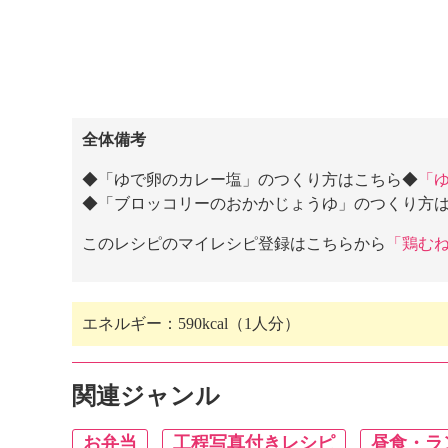
全体備考
◆「ゆで卵のカレー塩」のつくり方はこちら◆
「
◆「ブロッコリーのおかかじょうゆ」のつくり方
このレシピのマイレシピ登録はこちらから
「鶏む
エネルギー：590kcal（1人分）
関連ジャンル
お弁当
工程写真付きレシピ
昼食・ラ